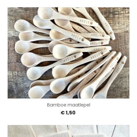
Bamboe maatlepel
€ 1,50