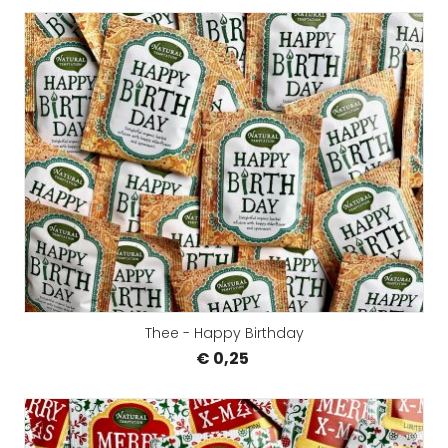
Thee - Happy Birthday
€ 0,25