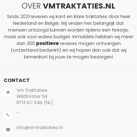
OVER
VMTRAKTATIES.NL
Sinds 2021 leveren wij kant en klare traktaties door heel
Nederland en België. Wij vinden het belangrijk dat
mensen ontzorgd kunnen worden tijdens een feestje,
maar ook voor ieders budget. Inmiddels hebben wij meer
dan 300
positieve
reviews mogen ontvangen
(ontzettend bedankt!) en wij hopen dan ook dat wij
binnenkort bij jouw te mogen bezorgen!
CONTACT
Vm Traktaties
Wildforster 54
6713 KC Ede (NL)
-
info@vmtraktaties.nl