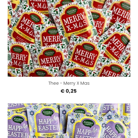
Thee - Merry X Mas
€ 0,25