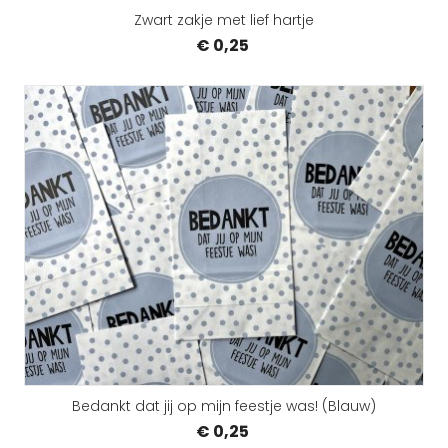
Zwart zakje met lief hartje
€ 0,25
Bedankt dat jij op mijn feestje was! (Blauw)
€ 0,25