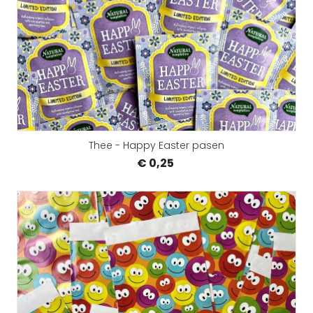
Thee - Happy Easter pasen
€ 0,25