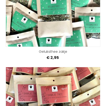
Geluksthee zakje
€ 2,95