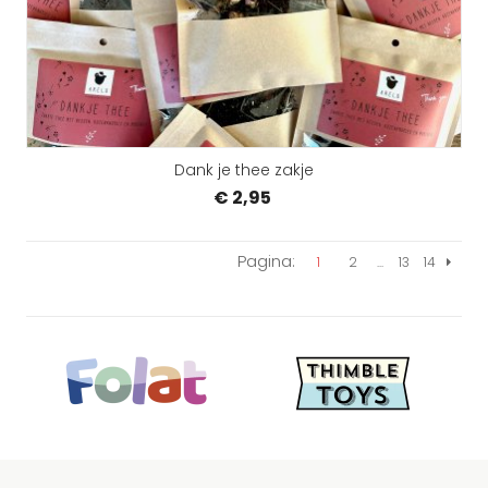
Dank je thee zakje
€ 2,95
Pagina:
1
2
...
13
14
Volgen