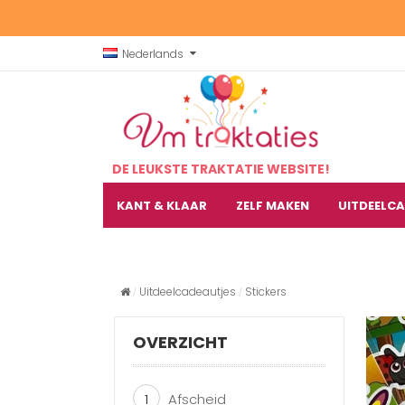
Nederlands
DE LEUKSTE TRAKTATIE WEBSITE!
KANT & KLAAR
ZELF MAKEN
UITDEELC
Uitdeelcadeautjes
Stickers
OVERZICHT
1
Afscheid