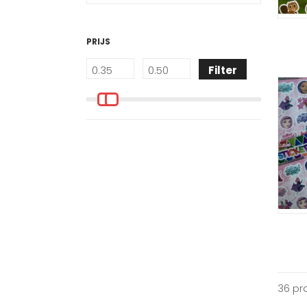
PRIJS
Filter
36 pr