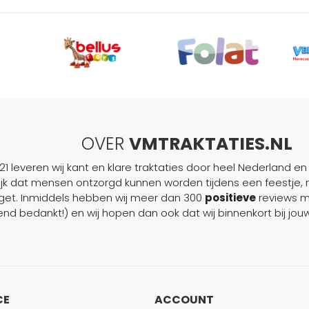
OVER
VMTRAKTATIES.NL
21 leveren wij kant en klare traktaties door heel Nederland en 
ijk dat mensen ontzorgd kunnen worden tijdens een feestje, 
et. Inmiddels hebben wij meer dan 300
positieve
reviews 
end bedankt!) en wij hopen dan ook dat wij binnenkort bij j
CE
ACCOUNT