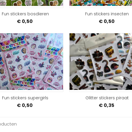
Fun stickers bosdieren
Fun stickers insecten
€ 0,50
€ 0,50
BESTELLEN
Fun stickers supergirls
Glitter stickers piraat
€ 0,50
€ 0,35
oducten