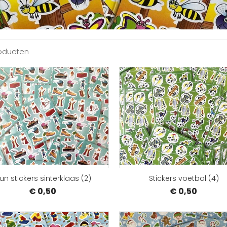
oducten
BESTELLEN
un stickers sinterklaas (2)
Stickers voetbal (4)
€ 0,50
€ 0,50