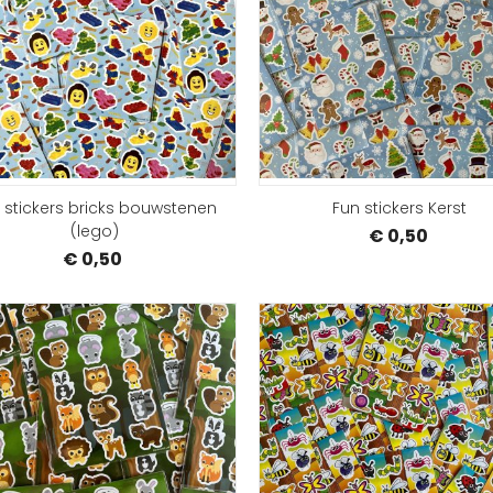
BESTELLEN
 stickers bricks bouwstenen
Fun stickers Kerst
(lego)
€ 0,50
€ 0,50
BESTELLEN