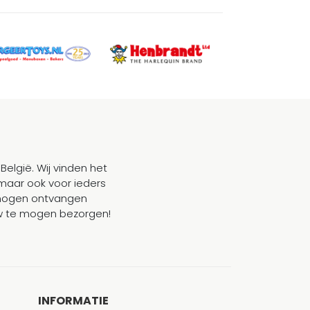
België. Wij vinden het
maar ook voor ieders
mogen ontvangen
ouw te mogen bezorgen!
INFORMATIE