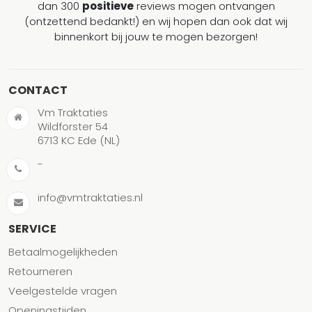
dan 300
positieve
reviews mogen ontvangen
(ontzettend bedankt!) en wij hopen dan ook dat wij
binnenkort bij jouw te mogen bezorgen!
CONTACT
Vm Traktaties
Wildforster 54
6713 KC Ede (NL)
-
info@vmtraktaties.nl
SERVICE
Betaalmogelijkheden
Retourneren
Veelgestelde vragen
Openingstijden