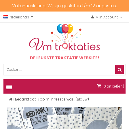
Vakantiesluiting: Wij zijn gesloten t/m 12 augustus.
Nederlands
Mijn Account
DE LEUKSTE TRAKTATIE WEBSITE!
0
artikel(en)
Bedankt dat jij op mijn feestje was! (Blauw)