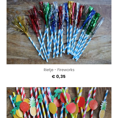
Rietje - Fireworks
€ 0,35