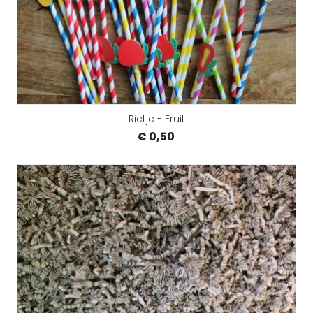
Rietje - Fruit
€ 0,50