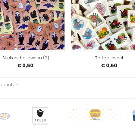
BESTELLEN
Stickers halloween (2)
Tattoo insect
€ 0,50
€ 0,50
roducten