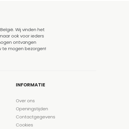
België. Wij vinden het
maar ook voor ieders
mogen ontvangen
ouw te mogen bezorgen!
INFORMATIE
Over ons
Openingstijden
Contactgegevens
Cookies