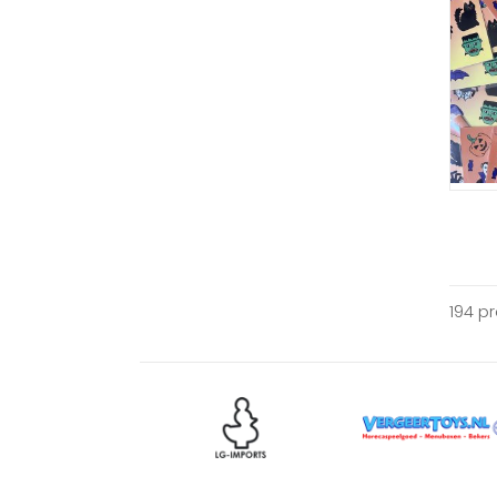
194 p