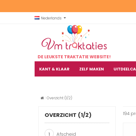
Nederlands
DE LEUKSTE TRAKTATIE WEBSITE!
KANT & KLAAR
ZELF MAKEN
UITDEELC
Overzicht (1/2)
194 p
OVERZICHT (1/2)
1
Afscheid