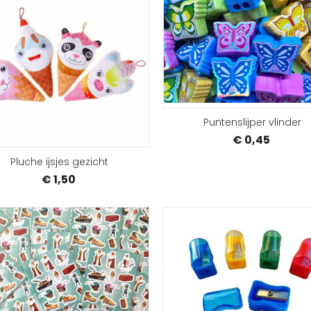
BESTELLEN
Puntenslijper vlinder
€ 0,45
Pluche ijsjes gezicht
€ 1,50
BESTELLEN