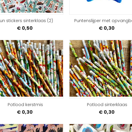
un stickers sinterklaas (2)
Puntenslijper met opvangb
€ 0,50
€ 0,30
BESTELLEN
Potlood kerstmis
Potlood sinterklaas
€ 0,30
€ 0,30