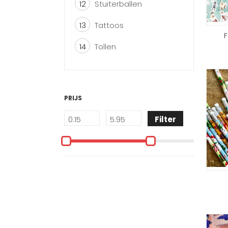
12
Stuiterballen
13
Tattoos
F
14
Tollen
PRIJS
Filter