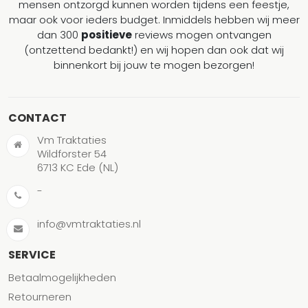
mensen ontzorgd kunnen worden tijdens een feestje,
maar ook voor ieders budget. Inmiddels hebben wij meer
dan 300
positieve
reviews mogen ontvangen
(ontzettend bedankt!) en wij hopen dan ook dat wij
binnenkort bij jouw te mogen bezorgen!
CONTACT
Vm Traktaties
Wildforster 54
6713 KC Ede (NL)
-
info@vmtraktaties.nl
SERVICE
Betaalmogelijkheden
Retourneren