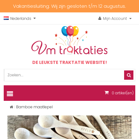
Vakantiesluiting: Wij zijn gesloten t/m 12 augustus.
Nederlands
Mijn Account
DE LEUKSTE TRAKTATIE WEBSITE!
0
artikel(en)
Bamboe maatlepel