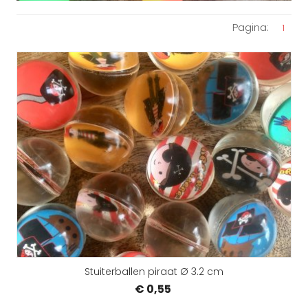
Pagina:
1
Stuiterballen piraat Ø 3.2 cm
€ 0,55