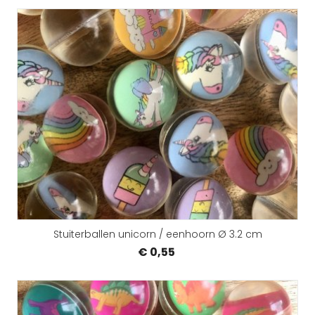
Stuiterballen unicorn / eenhoorn Ø 3.2 cm
€ 0,55