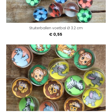
Stuiterballen voetbal Ø 3.2 cm
€ 0,55