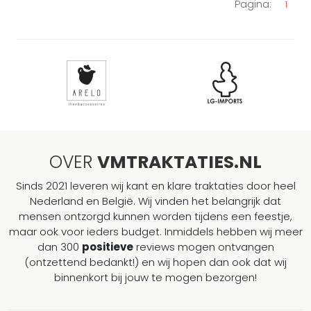
Pagina:
1
OVER
VMTRAKTATIES.NL
Sinds 2021 leveren wij kant en klare traktaties door heel
Nederland en België. Wij vinden het belangrijk dat
mensen ontzorgd kunnen worden tijdens een feestje,
maar ook voor ieders budget. Inmiddels hebben wij meer
dan 300
positieve
reviews mogen ontvangen
(ontzettend bedankt!) en wij hopen dan ook dat wij
binnenkort bij jouw te mogen bezorgen!