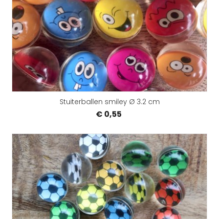
Stuiterballen smiley Ø 3.2 cm
€ 0,55