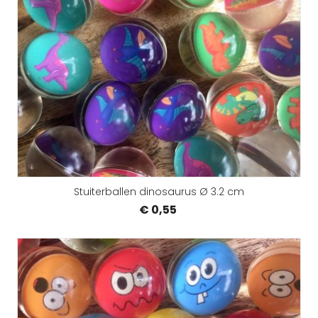
Stuiterballen dinosaurus Ø 3.2 cm
€ 0,55