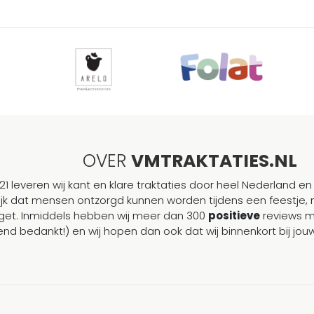
OVER
VMTRAKTATIES.NL
21 leveren wij kant en klare traktaties door heel Nederland en 
ijk dat mensen ontzorgd kunnen worden tijdens een feestje, 
et. Inmiddels hebben wij meer dan 300
positieve
reviews 
end bedankt!) en wij hopen dan ook dat wij binnenkort bij j