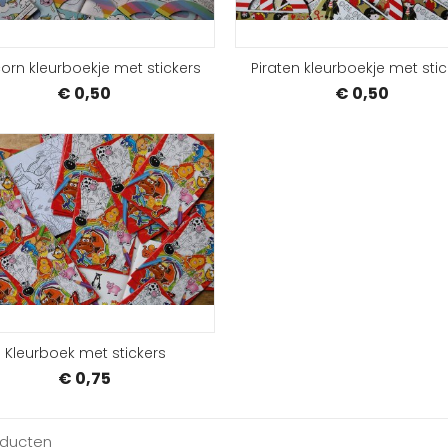
orn kleurboekje met stickers
Piraten kleurboekje met stic
€ 0,50
€ 0,50
BESTELLEN
Kleurboek met stickers
€ 0,75
oducten