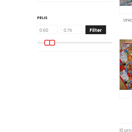
PRIJS
Unic
Filter
10 pr