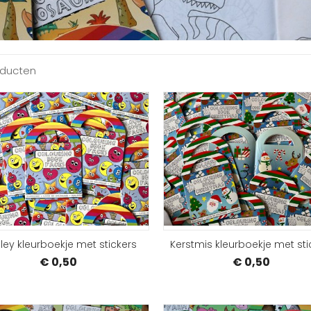
oducten
BESTELLEN
ley kleurboekje met stickers
Kerstmis kleurboekje met sti
€ 0,50
€ 0,50