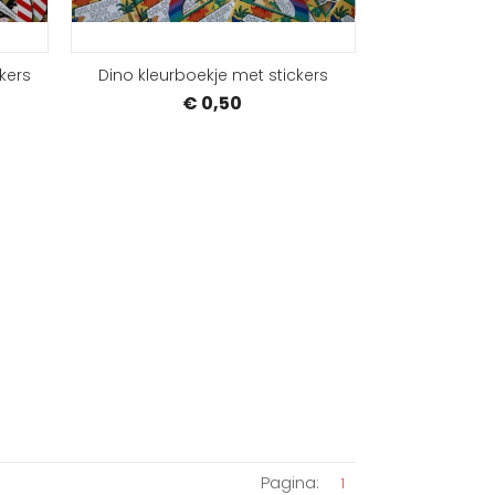
kers
Dino kleurboekje met stickers
€ 0,50
Pagina:
1