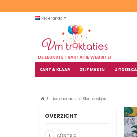
Nederlands
DE LEUKSTE TRAKTATIE WEBSITE!
KANT & KLAAR
ZELF MAKEN
UITDEELC
Uitdeelcadeautjes
Kleurboekjes
OVERZICHT
1
Afscheid