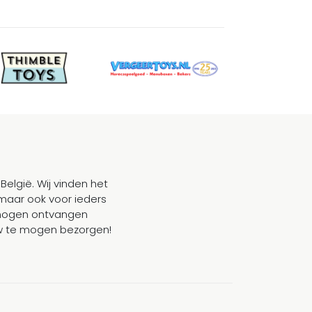
België. Wij vinden het
maar ook voor ieders
mogen ontvangen
ouw te mogen bezorgen!