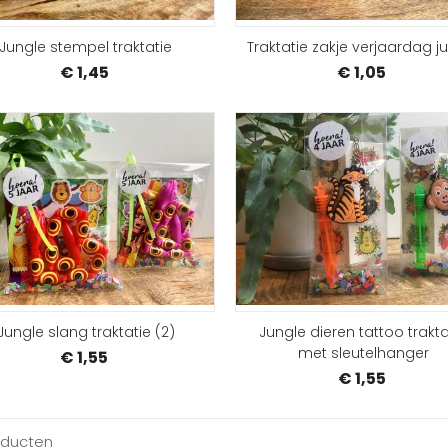
Jungle stempel traktatie
Traktatie zakje verjaardag j
€ 1,45
€ 1,05
SAMENSTELLEN
Jungle slang traktatie (2)
Jungle dieren tattoo trakta
met sleutelhanger
€ 1,55
€ 1,55
oducten