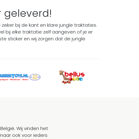
Volgende
r geleverd!
zeker bij de kant en klare jungle traktaties.
el bij elke traktatie zelf aangeven of je er
te sticker en wij zorgen dat de jungle
België. Wij vinden het
maar ook voor ieders