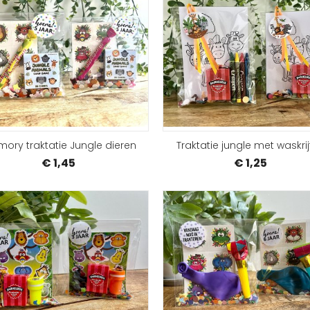
SAMENSTELLEN
ory traktatie Jungle dieren
Traktatie jungle met waskrij
€ 1,45
€ 1,25
SAMENSTELLEN