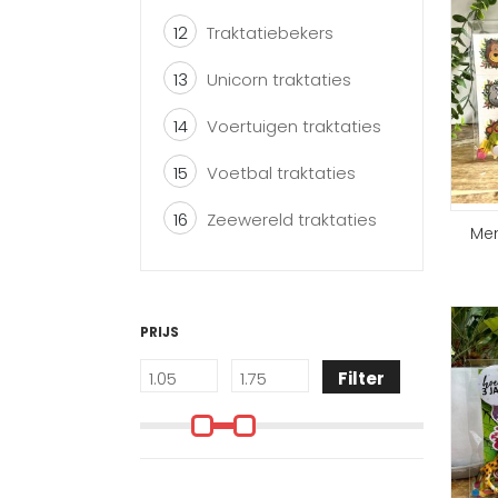
12
Traktatiebekers
13
Unicorn traktaties
14
Voertuigen traktaties
15
Voetbal traktaties
16
Zeewereld traktaties
Mem
PRIJS
Filter