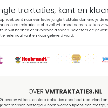
ngle traktaties, kant en klaa
 op zoek bent naar een leuke jungle traktatie dan vind je deze 
t en klare traktaties stel je zelf vrij simpel samen. Je kan vrijw
tti in wilt hebben of bijvoorbeeld snoep. Selecteer de gewens
atie helemaal kant en klaar geleverd word.
OVER
VMTRAKTATIES.NL
21 leveren wij kant en klare traktaties door heel Nederland en 
ijk dat mensen ontzorgd kunnen worden tijdens een feestje, 