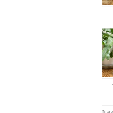
18 pr