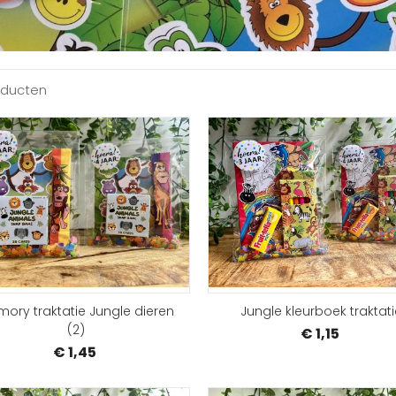
oducten
SAMENSTELLEN
ory traktatie Jungle dieren
Jungle kleurboek traktati
(2)
€ 1,15
€ 1,45