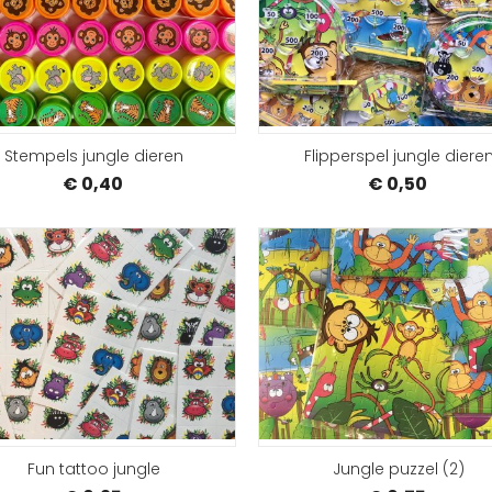
BESTELLEN
Stempels jungle dieren
Flipperspel jungle diere
€ 0,40
€ 0,50
BESTELLEN
Fun tattoo jungle
Jungle puzzel (2)