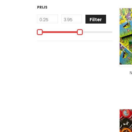
PRIJS
Filter
N