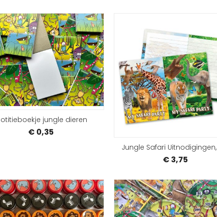
BESTELLEN
otitieboekje jungle dieren
€ 0,35
Jungle Safari Uitnodigingen,
€ 3,75