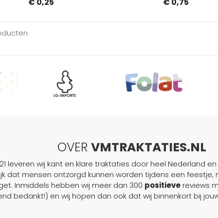
€ 0,25
€ 0,75
oducten
OVER
VMTRAKTATIES.NL
21 leveren wij kant en klare traktaties door heel Nederland en 
ijk dat mensen ontzorgd kunnen worden tijdens een feestje, 
et. Inmiddels hebben wij meer dan 300
positieve
reviews 
end bedankt!) en wij hopen dan ook dat wij binnenkort bij j