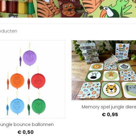
oducten
BESTELLEN
Memory spel jungle dier
€ 0,95
Jungle bounce ballonnen
€ 0,50