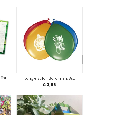
BESTELLEN
BEST
 8st.
Jungle Safari Ballonnen, 8st.
€ 3,95