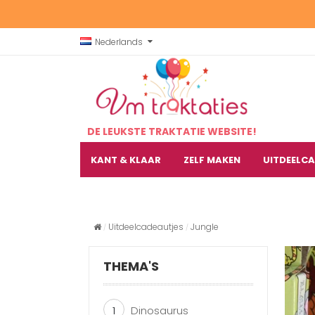
Nederlands
DE LEUKSTE TRAKTATIE WEBSITE!
KANT & KLAAR
ZELF MAKEN
UITDEELC
Uitdeelcadeautjes
Jungle
THEMA'S
1
Dinosaurus