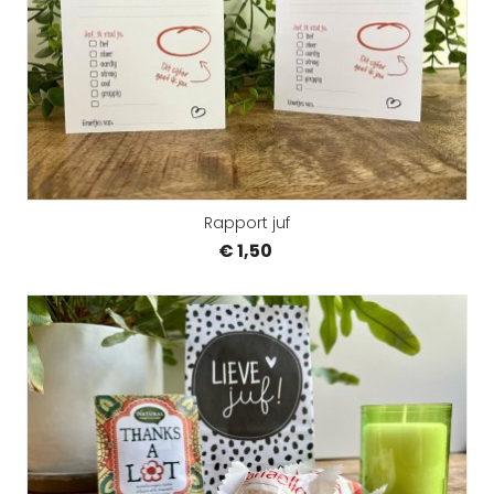
Rapport juf
€ 1,50