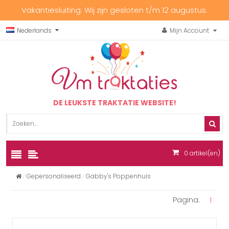
Vakantiesluiting: Wij zijn gesloten t/m 12 augustus.
Nederlands
Mijn Account
DE LEUKSTE TRAKTATIE WEBSITE!
0
artikel(en)
Gepersonaliseerd
Gabby's Poppenhuis
Pagina:
1