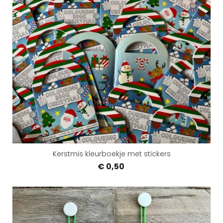
Kerstmis kleurboekje met stickers
€ 0,50