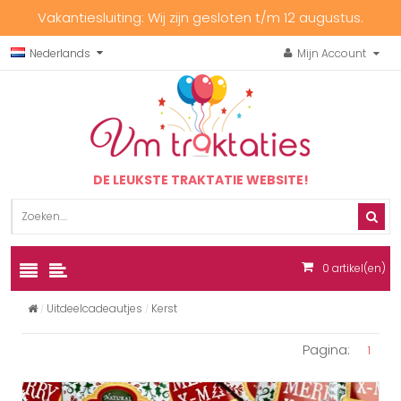
Vakantiesluiting: Wij zijn gesloten t/m 12 augustus.
Nederlands
Mijn Account
DE LEUKSTE TRAKTATIE WEBSITE!
0
artikel(en)
Uitdeelcadeautjes
Kerst
Pagina:
1