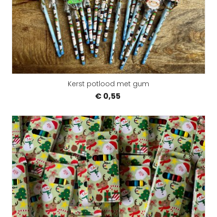
Kerst potlood met gum
€ 0,55