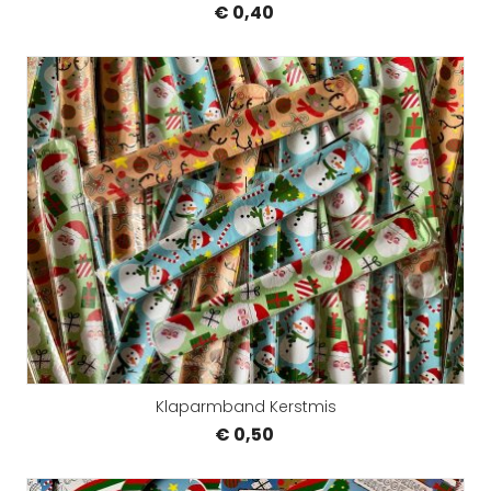
€ 0,40
Klaparmband Kerstmis
€ 0,50