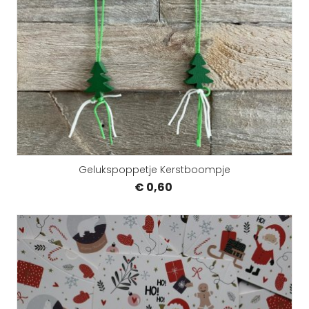
Gelukspoppetje Kerstboompje
€ 0,60