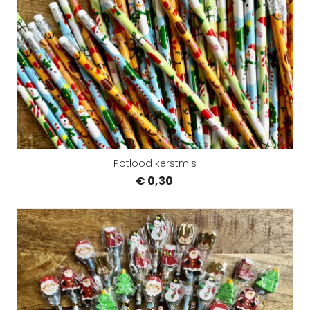
Potlood kerstmis
€ 0,30