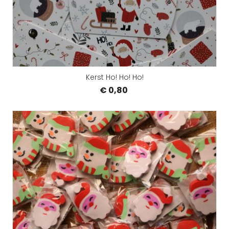
Kerst Ho! Ho! Ho!
€ 0,80