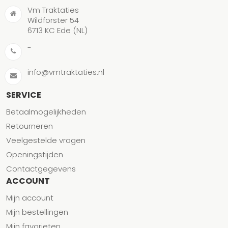
Vm Traktaties
Wildforster 54
6713 KC Ede (NL)
-
info@vmtraktaties.nl
SERVICE
Betaalmogelijkheden
Retourneren
Veelgestelde vragen
Openingstijden
Contactgegevens
ACCOUNT
Mijn account
Mijn bestellingen
Mijn favorieten