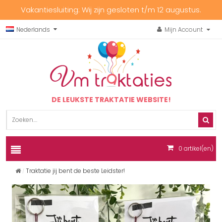
Vakantiesluiting: Wij zijn gesloten t/m 12 augustus.
Nederlands
Mijn Account
DE LEUKSTE TRAKTATIE WEBSITE!
0
artikel(en)
Traktatie jij bent de beste Leidster!