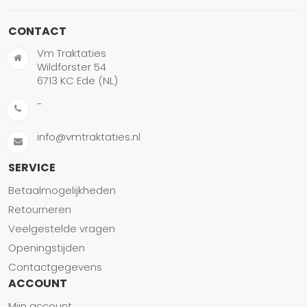
CONTACT
Vm Traktaties
Wildforster 54
6713 KC Ede (NL)
-
info@vmtraktaties.nl
SERVICE
Betaalmogelijkheden
Retourneren
Veelgestelde vragen
Openingstijden
Contactgegevens
ACCOUNT
Mijn account