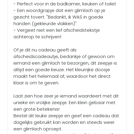
- Perfect voor in de badkamer, keuken of toilet
- Een woordgrapje dat een glimlach op je
gezicht tovert: "Bedankt, ik WAS in goede
handen (gekleurde vlakken)"
- Vergeet niet een lief afscheidstekstje
achterop te schrijven!
Of je dit nu cadeau geeft als
afscheidscadeautje, bedankje of gewoon om
iemand een glimlach te bezorgen, dit zeepje is
altijd een goede keuze. Het kleurrijke doosje
maakt het helemaal af, waardoor het direct
klaar is om te geven.
Laat zien hoe zeer je iemand waardeert met dit
unieke en vrolijke zeepje. Een klein gebaar met
een grote betekenis!
Bestel dit leuke zeepje en geef een cadeau dat
dagelijks gebruikt kan worden en steeds weer
een glimlach oproept.