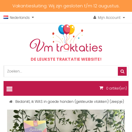
Vakantiesluiting: Wij zijn gesloten t/m 12 augustus.
Nederlands
Mijn Account
DE LEUKSTE TRAKTATIE WEBSITE!
0
artikel(en)
Bedankt, ik WAS in goede handen (gekleurde vlakken) (zeepje)