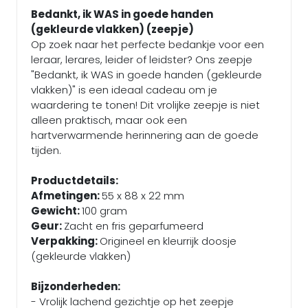
Bedankt, ik WAS in goede handen
(gekleurde vlakken) (zeepje)
Op zoek naar het perfecte bedankje voor een
leraar, lerares, leider of leidster? Ons zeepje
"Bedankt, ik WAS in goede handen (gekleurde
vlakken)" is een ideaal cadeau om je
waardering te tonen! Dit vrolijke zeepje is niet
alleen praktisch, maar ook een
hartverwarmende herinnering aan de goede
tijden.
Productdetails:
Afmetingen:
55 x 88 x 22 mm
Gewicht:
100 gram
Geur:
Zacht en fris geparfumeerd
Verpakking:
Origineel en kleurrijk doosje
(gekleurde vlakken)
Bijzonderheden:
- Vrolijk lachend gezichtje op het zeepje