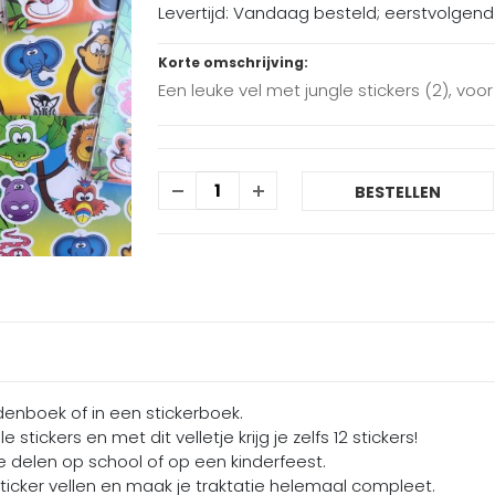
Levertijd: Vandaag besteld; eerstvolgen
Korte omschrijving:
Een leuke vel met jungle stickers (2), voor
BESTELLEN
endenboek of in een stickerboek.
 stickers en met dit velletje krijg je zelfs 12 stickers!
 te delen op school of op een kinderfeest.
ticker vellen en maak je traktatie helemaal compleet.