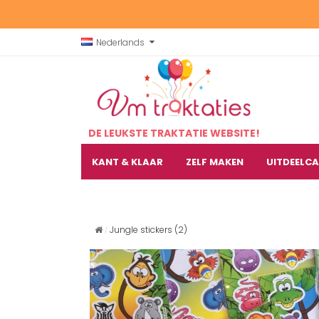
Nederlands
DE LEUKSTE TRAKTATIE WEBSITE!
KANT & KLAAR
ZELF MAKEN
UITDEELC
Jungle stickers (2)