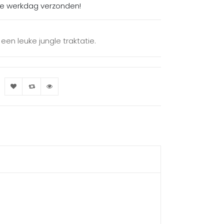
de werkdag verzonden!
 een leuke jungle traktatie.