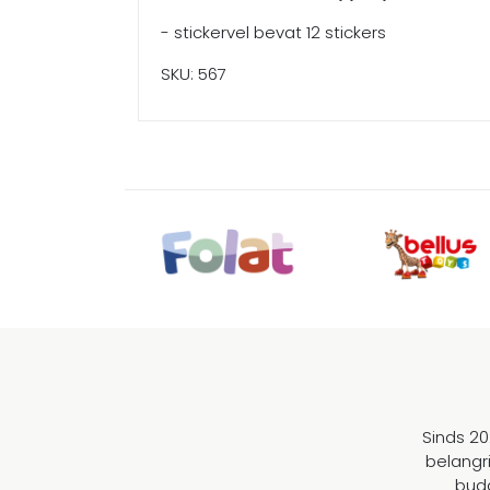
- stickervel bevat 12 stickers
SKU: 567
Sinds 20
belangr
budg