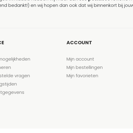
end bedankt!) en wij hopen dan ook dat wij binnenkort bij j
CE
ACCOUNT
mogelijkheden
Mijn account
neren
Mijn bestellingen
stelde vragen
Mijn favorieten
gstijden
tgegevens