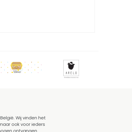
België. Wij vinden het
maar ook voor ieders
mogen ontvangen