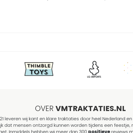
OVER
VMTRAKTATIES.NL
21 leveren wij kant en klare traktaties door heel Nederland en 
ijk dat mensen ontzorgd kunnen worden tijdens een feestje, 
et. Inmiddels hebben wij meer dan 300
positieve
reviews 