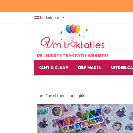
Nederlands
DE LEUKSTE TRAKTATIE WEBSITE!
KANT & KLAAR
ZELF MAKEN
UITDEELC
Fun stickers supergirls