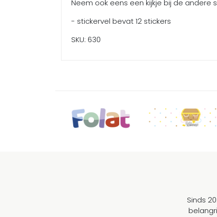
Neem ook eens een kijkje bij de andere s
- stickervel bevat 12 stickers
SKU: 630
Sinds 20
belangr