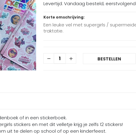
Levertijd: Vandaag besteld; eerstvolgen
Korte omschrijving:
Een leuke vel met supergirls / supermeid
traktatie.
BESTELLEN
endenboek of in een stickerboek.
irls stickers en met dit velletje krijg je zelfs 12 stickers!
om uit te delen op school of op een kinderfeest.