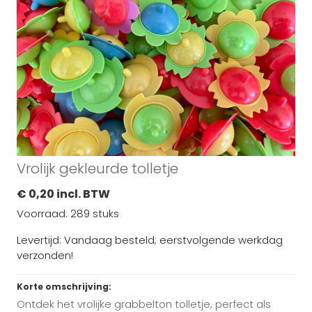
Vrolijk gekleurde tolletje
€ 0,20 incl. BTW
Voorraad: 289 stuks
Levertijd: Vandaag besteld; eerstvolgende werkdag
verzonden!
Korte omschrijving:
Ontdek het vrolijke grabbelton tolletje, perfect als