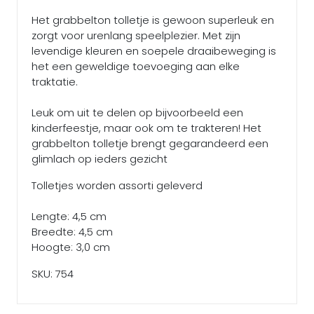
Het grabbelton tolletje is gewoon superleuk en
zorgt voor urenlang speelplezier. Met zijn
levendige kleuren en soepele draaibeweging is
het een geweldige toevoeging aan elke
traktatie.
Leuk om uit te delen op bijvoorbeeld een
kinderfeestje, maar ook om te trakteren! Het
grabbelton tolletje brengt gegarandeerd een
glimlach op ieders gezicht
Tolletjes worden assorti geleverd
Lengte: 4,5 cm
Breedte: 4,5 cm
Hoogte: 3,0 cm
SKU: 754