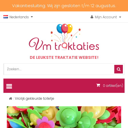
Vakantiesluiting: Wij zijn gesloten t/m 12 augustus.
Nederlands
Mijn Account
DE LEUKSTE TRAKTATIE WEBSITE!
0
artikel(en)
Vrolijk gekleurde tolletje