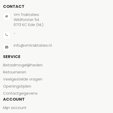
CONTACT
Vm Traktaties
Wildforster 54
6713 KC Ede (NL)
-
info@vmtraktaties.nl
SERVICE
Betaalmogelijkheden
Retourneren
Veelgestelde vragen
Openingstijden
Contactgegevens
ACCOUNT
Mijn account