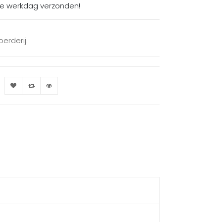
de werkdag verzonden!
erderij.