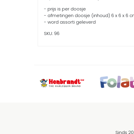
- prijs is per doosje
- afmetingen doosje (inhoud) 6 x 6 x 6 
- word assorti geleverd
SKU: 96
Sinds 20