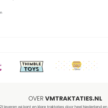
cm
OVER
VMTRAKTATIES.NL
21 leveren wij kant en klare traktaties door heel Nederland en 