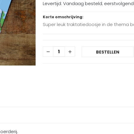
Levertijd: Vandaag besteld; eerstvolgen
Korte omschrijving:
Super leuk traktatiedoosje in de thema bo
BESTELLEN
oerderij.