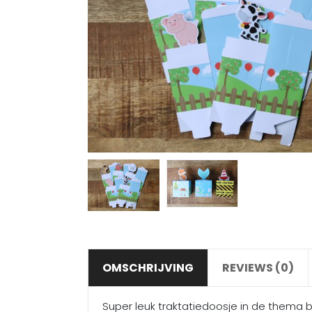
OMSCHRIJVING
REVIEWS (0)
Super leuk traktatiedoosje in de thema b