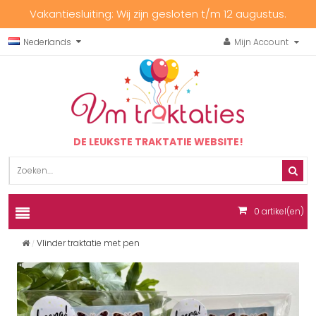
Vakantiesluiting: Wij zijn gesloten t/m 12 augustus.
Nederlands
Mijn Account
DE LEUKSTE TRAKTATIE WEBSITE!
0
artikel(en)
Vlinder traktatie met pen