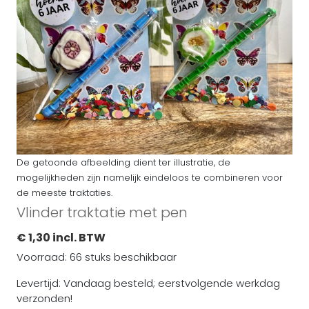
De getoonde afbeelding dient ter illustratie, de
mogelijkheden zijn namelijk eindeloos te combineren voor
de meeste traktaties.
Vlinder traktatie met pen
€ 1,30 incl. BTW
Voorraad: 66 stuks beschikbaar
Levertijd: Vandaag besteld; eerstvolgende werkdag
verzonden!