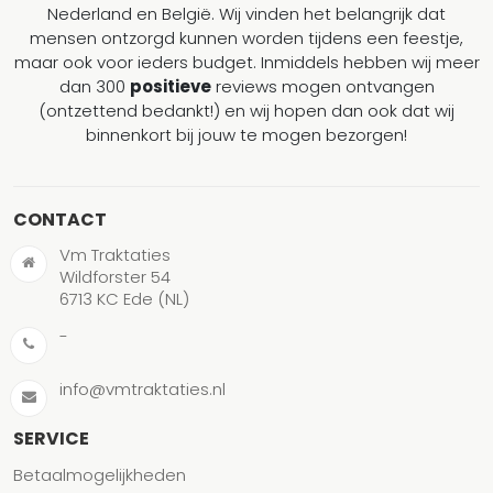
Nederland en België. Wij vinden het belangrijk dat
mensen ontzorgd kunnen worden tijdens een feestje,
maar ook voor ieders budget. Inmiddels hebben wij meer
dan 300
positieve
reviews mogen ontvangen
(ontzettend bedankt!) en wij hopen dan ook dat wij
binnenkort bij jouw te mogen bezorgen!
CONTACT
Vm Traktaties
Wildforster 54
6713 KC Ede (NL)
-
info@vmtraktaties.nl
SERVICE
Betaalmogelijkheden