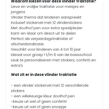
Waarom kiezen voor deze vlinder traktatie?
Lieve en vrolijke traktatie voor meisjes en
jongens
Vlinder thema dat kinderen aanspreekt
Inclusief stickervel met 12 vlinderstickers
Met doolhof pen voor extra speelplezier
Kant-en-klaar om direct uit te delen
Perfect als verjaardagstraktatie of
afscheidstraktatie
Geschikt voor kinderen van 4 tot 10 jaar
Ideaal voor groep 1 t/m 6 van de basisschool
Leuk te personaliseren met stickers, confetti en
extra’s
Wat zit er in deze vlinder traktatie
- een vlinder stickervel met 12 verschillende
stickers
- een willekeurige kleur doolhof pen
-keuze uit wel of geen confetti!
-keuze uit wel of geen snoepje