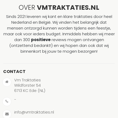
OVER
VMTRAKTATIES.NL
Sinds 2021 leveren wij kant en klare traktaties door heel
Nederland en België. Wij vinden het belangrijk dat
mensen ontzorgd kunnen worden tijdens een feestje,
maar ook voor ieders budget. Inmiddels hebben wij meer
dan 300
positieve
reviews mogen ontvangen
(ontzettend bedankt!) en wij hopen dan ook dat wij
binnenkort bij jouw te mogen bezorgen!
CONTACT
Vm Traktaties
Wildforster 54
6713 KC Ede (NL)
-
info@vmtraktaties.nl