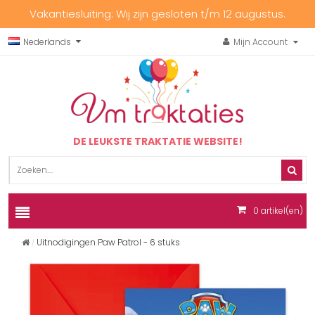
Vakantiesluiting: Wij zijn gesloten t/m 12 augustus.
Nederlands
Mijn Account
DE LEUKSTE TRAKTATIE WEBSITE!
0
artikel(en)
Uitnodigingen Paw Patrol - 6 stuks