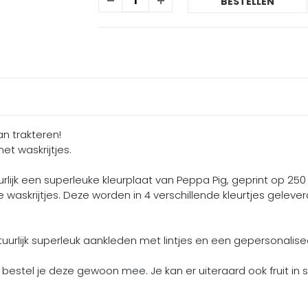
BESTELLEN
an trakteren!
et waskrijtjes.
uurlijk een superleuke kleurplaat van Peppa Pig, geprint op 25
 waskrijtjes. Deze worden in 4 verschillende kleurtjes gelever
uurlijk superleuk aankleden met lintjes en een gepersonaliseer
n bestel je deze gewoon mee. Je kan er uiteraard ook fruit in