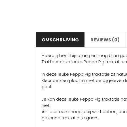
OMSCHRIJVING
REVIEWS (0)
Hoera jij bent bijna jarig en mag bijna ga
Trakteer deze leuke Peppa Pig traktatie m
In deze leuke Peppa Pig traktatie zit nat
Kleur de kleurplaat in met de bijgeleverde
geel.
Je kan deze leuke Peppa Pig traktatie nat
niet.
Als je er een snoepje bij wilt hebben, da
gezonde traktatie te gaan.