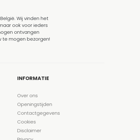
België. Wij vinden het
maar ook voor ieders
mogen ontvangen
ouw te mogen bezorgen!
INFORMATIE
Over ons
Openingstijden
Contactgegevens
Cookies
Disclaimer
Privacy