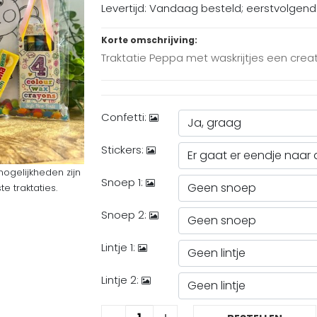
Levertijd: Vandaag besteld; eerstvolgen
Korte omschrijving:
Traktatie Peppa met waskrijtjes een creat
Confetti:
Stickers:
mogelijkheden zijn
Snoep 1:
 traktaties.
Snoep 2:
Lintje 1:
Lintje 2: