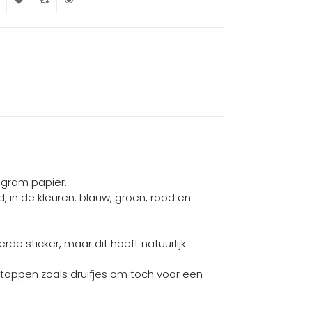
0 gram papier.
d, in de kleuren: blauw, groen, rood en
de sticker, maar dit hoeft natuurlijk
 stoppen zoals druifjes om toch voor een