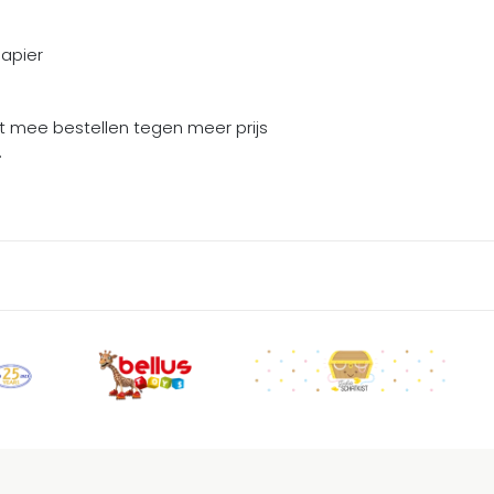
papier
rt mee bestellen tegen meer prijs
.