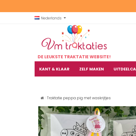
Nederlands
DE LEUKSTE TRAKTATIE WEBSITE!
KANT & KLAAR
ZELF MAKEN
UITDEELC
Traktatie peppa pig met waskrijtjes