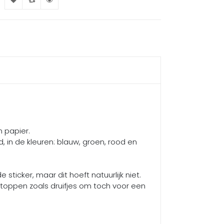
m papier.
d, in de kleuren: blauw, groen, rood en
ticker, maar dit hoeft natuurlijk niet.
 stoppen zoals druifjes om toch voor een