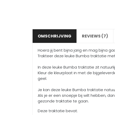
OMSCHRIJVING
REVIEWS (7)
Hoera jij bent bijna jarig en mag bijna ga
Trakteer deze leuke Bumba traktatie met 
In deze leuke Bumba traktatie zit natuur
Kleur de kleurplaat in met de bijgeleverde
geel.
Je kan deze leuke Bumba traktatie natuurl
Als je er een snoepje bij wilt hebben, da
gezonde traktatie te gaan.
Deze traktatie bevat: