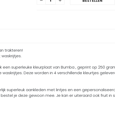
BESTELLEN
an trakteren!
waskrijtjes.
lijk een superleuke kleurplaat van Bumba , geprint op 250 gra
 waskrijtjes. Deze worden in 4 verschillende kleurtjes gelever
ijk superleuk aankleden met lintjes en een gepersonaliseerde s
n bestel je deze gewoon mee. Je kan er uiteraard ook fruit in