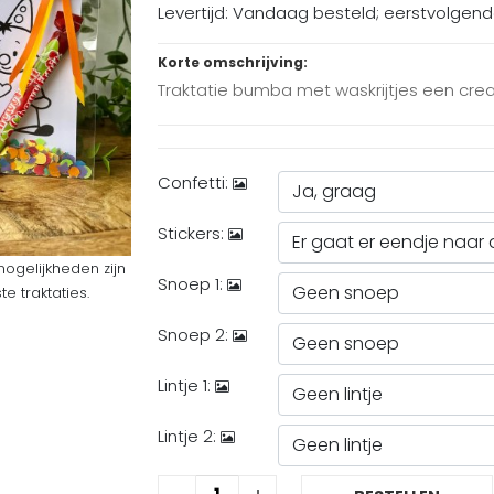
Levertijd: Vandaag besteld; eerstvolgen
Korte omschrijving:
Traktatie bumba met waskrijtjes een creat
Confetti:
Stickers:
mogelijkheden zijn
Snoep 1:
 traktaties.
Snoep 2:
Lintje 1:
Lintje 2: