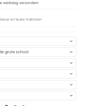
de werkdag verzonden!
ieve en leuke traktatie!