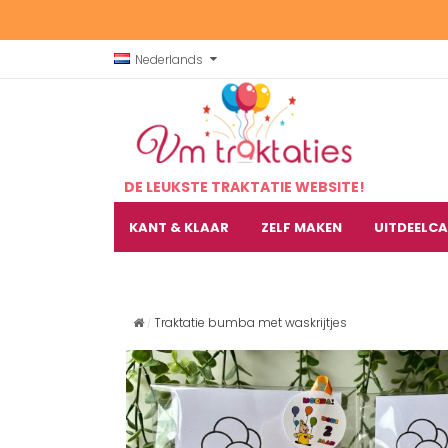
Nederlands
DE LEUKSTE TRAKTATIE WEBSITE!
KANT & KLAAR
ZELF MAKEN
UITDEELC
Traktatie bumba met waskrijtjes