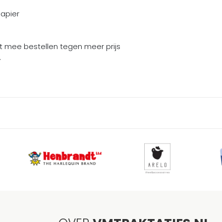
papier
rt mee bestellen tegen meer prijs
.