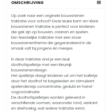
OMSCHRIJVING
Op zoek naar een originele bouwstenen
traktatie voor school? Deze leuke kant-en-klare
bouwstenen traktatie is perfect voor kinderen
die gek zijn op bouwen, creëren en spelen.
Een feestelijke traktatie met een stoer
bouwstenenthema die gegarandeerd in de
smaak valt bij jongens én meisjes.
In deze traktatie vind je een leuk
doolhofspelletje met een kleurrijk
bouwstenendesign.
Het spelletje daagt kinderen uit om het balletje
door het doolhof te begeleiden en stimuleert
spelenderwijs concentratie, geduld en hand-
oogcoördinatie.
De doolhofspelletjes worden geleverd in
verschillende vormen, waaronder rond, vierkant
en driehoekig, wat iedere traktatie extra