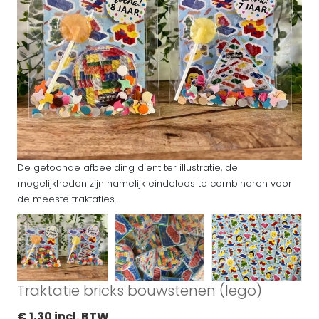
De getoonde afbeelding dient ter illustratie, de
mogelijkheden zijn namelijk eindeloos te combineren voor
de meeste traktaties.
Traktatie bricks bouwstenen (lego)
€ 1,30 incl. BTW