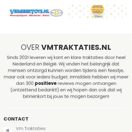
OVER
VMTRAKTATIES.NL
Sinds 2021 leveren wij kant en klare traktaties door heel
Nederland en België. Wij vinden het belangrijk dat
mensen ontzorgd kunnen worden tijdens een feestje,
maar ook voor ieders budget. Inmiddels hebben wij meer
dan 300
positieve
reviews mogen ontvangen
(ontzettend bedankt!) en wij hopen dan ook dat wij
binnenkort bij jouw te mogen bezorgen!
CONTACT
Vm Traktaties