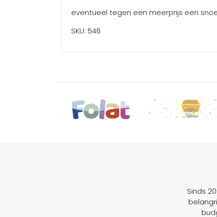
eventueel tegen een meerprijs een snoep
SKU: 546
Sinds 20
belangr
budg