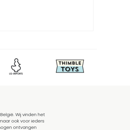
België. Wij vinden het
maar ook voor ieders
mogen ontvangen