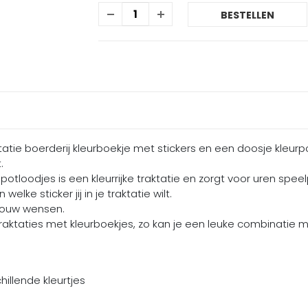
BESTELLEN
ktatie boerderij kleurboekje met stickers en een doosje kleurp
.
otloodjes is een kleurrijke traktatie en zorgt voor uren speelp
 welke sticker jij in je traktatie wilt.
 jouw wensen.
raktaties met kleurboekjes, zo kan je een leuke combinatie 
illende kleurtjes