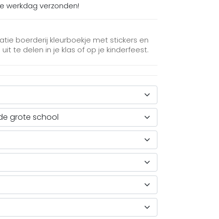
de werkdag verzonden!
tatie boerderij kleurboekje met stickers en
t te delen in je klas of op je kinderfeest.