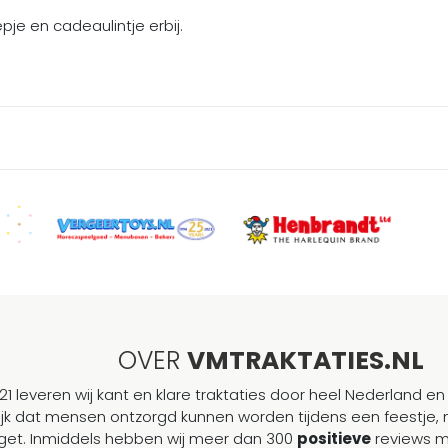
je en cadeaulintje erbij.
OVER
VMTRAKTATIES.NL
21 leveren wij kant en klare traktaties door heel Nederland en 
ijk dat mensen ontzorgd kunnen worden tijdens een feestje, 
et. Inmiddels hebben wij meer dan 300
positieve
reviews 