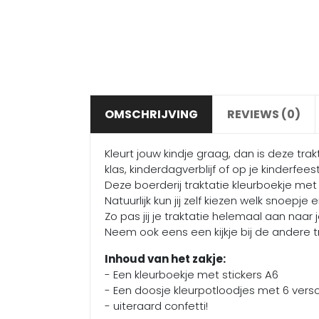
OMSCHRIJVING
REVIEWS (0)
Kleurt jouw kindje graag, dan is deze tra
klas, kinderdagverblijf of op je kinderfeest
Deze boerderij traktatie kleurboekje met p
Natuurlijk kun jij zelf kiezen welk snoepje en
Zo pas jij je traktatie helemaal aan naar
Neem ook eens een kijkje bij de andere t
Inhoud van het zakje:
- Een kleurboekje met stickers A6
- Een doosje kleurpotloodjes met 6 versch
- uiteraard confetti!