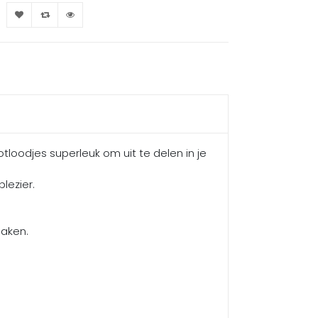
otloodjes superleuk om uit te delen in je
lezier.
maken.