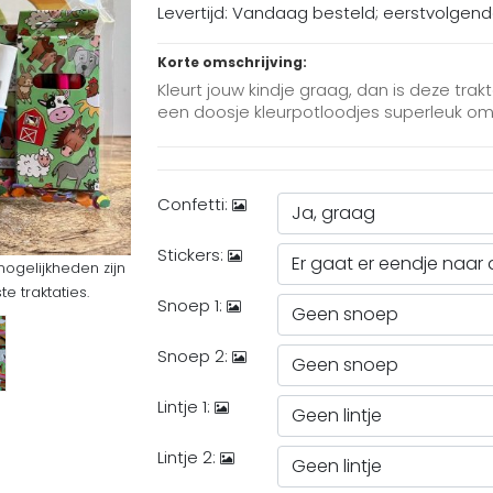
Levertijd: Vandaag besteld; eerstvolgen
Korte omschrijving:
Kleurt jouw kindje graag, dan is deze trak
een doosje kleurpotloodjes superleuk om ui
Confetti:
Stickers:
mogelijkheden zijn
 traktaties.
Snoep 1:
Snoep 2:
Lintje 1:
Lintje 2: