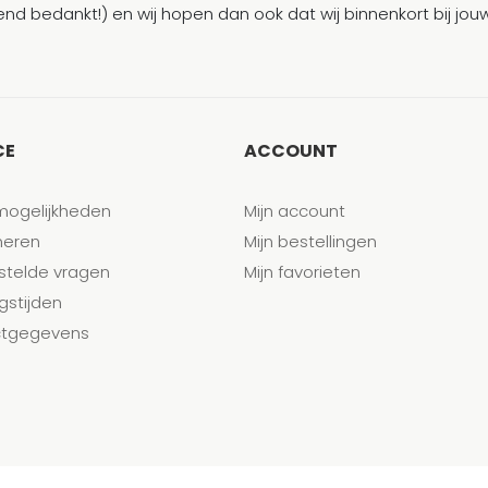
end bedankt!) en wij hopen dan ook dat wij binnenkort bij j
CE
ACCOUNT
mogelijkheden
Mijn account
neren
Mijn bestellingen
stelde vragen
Mijn favorieten
gstijden
tgegevens