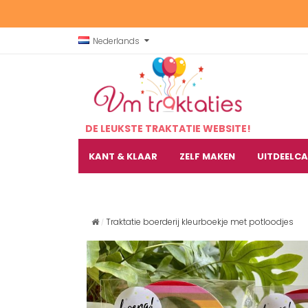
Nederlands
DE LEUKSTE TRAKTATIE WEBSITE!
KANT & KLAAR
ZELF MAKEN
UITDEELC
Traktatie boerderij kleurboekje met potloodjes