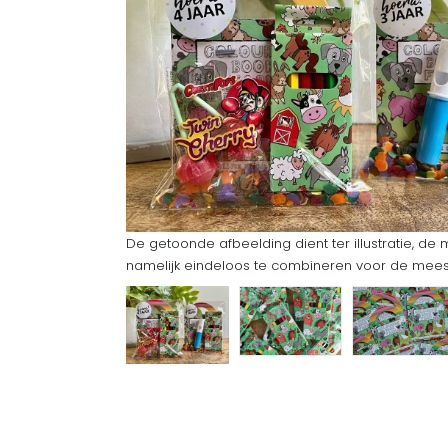
De getoonde afbeelding dient ter illustratie, de 
namelijk eindeloos te combineren voor de meeste