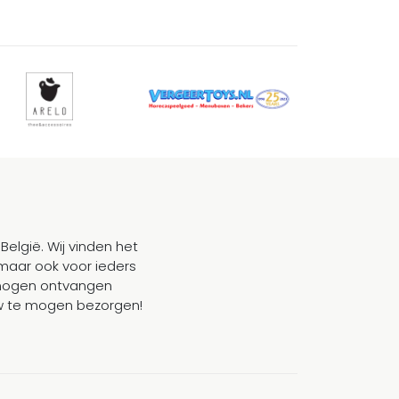
België. Wij vinden het
maar ook voor ieders
mogen ontvangen
ouw te mogen bezorgen!