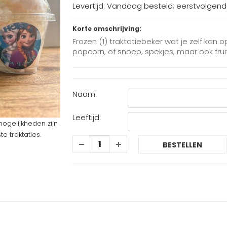
Levertijd: Vandaag besteld; eerstvolgen
Korte omschrijving:
Frozen (1) traktatiebeker wat je zelf kan 
popcorn, of snoep, spekjes, maar ook fruit
Naam:
Leeftijd:
mogelijkheden zijn
 traktaties.
BESTELLEN