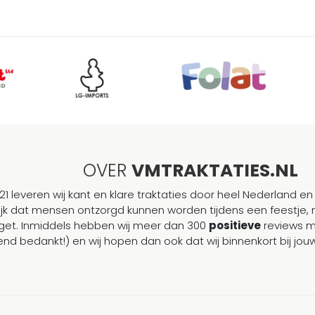
OVER
VMTRAKTATIES.NL
21 leveren wij kant en klare traktaties door heel Nederland en 
ijk dat mensen ontzorgd kunnen worden tijdens een feestje, 
et. Inmiddels hebben wij meer dan 300
positieve
reviews 
end bedankt!) en wij hopen dan ook dat wij binnenkort bij j