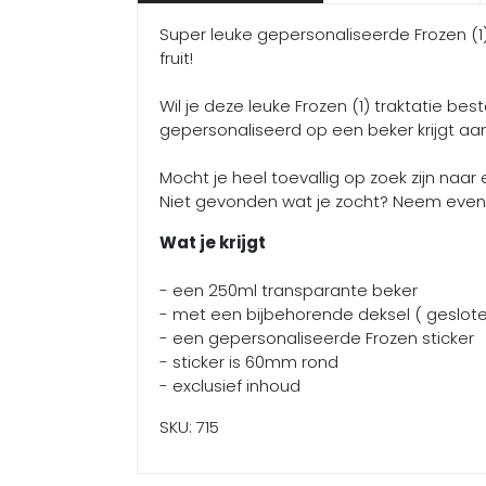
Super leuke gepersonaliseerde Frozen (1) 
fruit!
Wil je deze leuke Frozen (1) traktatie bes
gepersonaliseerd op een beker krijgt a
Mocht je heel toevallig op zoek zijn naar
Niet gevonden wat je zocht? Neem even 
Wat je krijgt
- een 250ml transparante beker
- met een bijbehorende deksel ( geslote
- een gepersonaliseerde Frozen sticker
- sticker is 60mm rond
- exclusief inhoud
SKU: 715