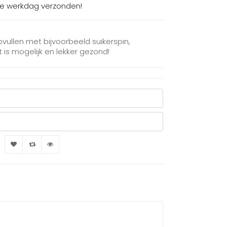
de werkdag verzonden!
opvullen met bijvoorbeeld suikerspin,
 is mogelijk en lekker gezond!