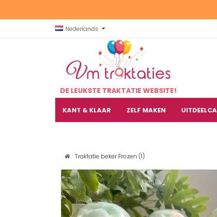
Nederlands
DE LEUKSTE TRAKTATIE WEBSITE!
KANT & KLAAR
ZELF MAKEN
UITDEELC
Traktatie beker Frozen (1)