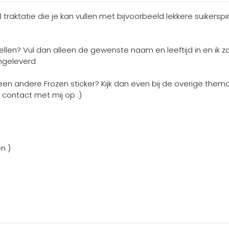
traktatie die je kan vullen met bijvoorbeeld lekkere suikersp
tellen? Vul dan alleen de gewenste naam en leeftijd in en ik z
angeleverd
 een andere Frozen sticker? Kijk dan even bij de overige thema
contact met mij op :)
n )