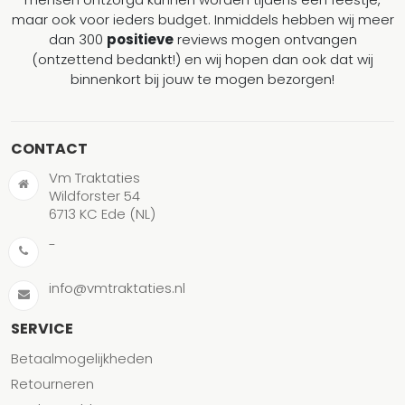
maar ook voor ieders budget. Inmiddels hebben wij meer
dan 300
positieve
reviews mogen ontvangen
(ontzettend bedankt!) en wij hopen dan ook dat wij
binnenkort bij jouw te mogen bezorgen!
CONTACT
Vm Traktaties
Wildforster 54
6713 KC Ede (NL)
-
info@vmtraktaties.nl
SERVICE
Betaalmogelijkheden
Retourneren