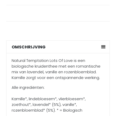
OMSCHRIJVING
Natural Temptation Lots Of Love is een
biologische kruidenthee met een romantische
mix van lavendel, vanille en rozenbloemblad.
Kamille zorgt voor een ontspannende werking.
Alle ingrediënten:
Kamille*, lindebloesem*, vlierbloesem*,
zoethout*, lavendel* (5%), vanille*,
rozenbloemblad* (5%). * = Biologisch