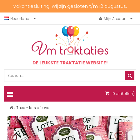
Vakantiesluiting: Wij zijn gesloten t/m 12 augustus.
Nederlands
Mijn Account
DE LEUKSTE TRAKTATIE WEBSITE!
0
artikel(en)
Thee - lots of love