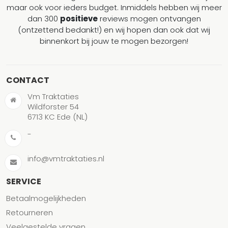
maar ook voor ieders budget. Inmiddels hebben wij meer
dan 300
positieve
reviews mogen ontvangen
(ontzettend bedankt!) en wij hopen dan ook dat wij
binnenkort bij jouw te mogen bezorgen!
CONTACT
Vm Traktaties
Wildforster 54
6713 KC Ede (NL)
-
info@vmtraktaties.nl
SERVICE
Betaalmogelijkheden
Retourneren
Veelgestelde vragen