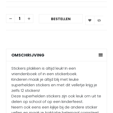
BESTELLEN
OMSCHRIJVING
Stickers plakken is altijd leuk! In een
vriendenboek of in een stickerboek.
Kinderen maak je altijd blij met leuke
superhelden stickers en met dit velletje krijg je
zelfs 12 stickers!
Deze superhelden stickers zijn ook leuk om uit te
delen op school of op een kinderfeest.
Neem ook eens een kijkje bij de andere sticker
vellen en maak je traktatie helemaal compleet.