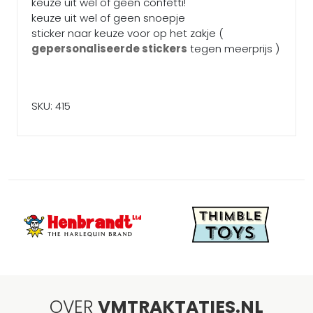
keuze uit wel of geen confetti!
keuze uit wel of geen snoepje
sticker naar keuze voor op het zakje (
gepersonaliseerde stickers
tegen meerprijs )
SKU: 415
OVER
VMTRAKTATIES.NL