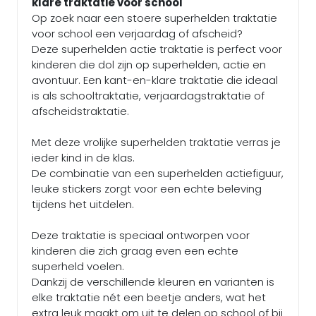
klare traktatie voor school
Op zoek naar een stoere superhelden traktatie
voor school een verjaardag of afscheid?
Deze superhelden actie traktatie is perfect voor
kinderen die dol zijn op superhelden, actie en
avontuur. Een kant-en-klare traktatie die ideaal
is als schooltraktatie, verjaardagstraktatie of
afscheidstraktatie.
Met deze vrolijke superhelden traktatie verras je
ieder kind in de klas.
De combinatie van een superhelden actiefiguur,
leuke stickers zorgt voor een echte beleving
tijdens het uitdelen.
Deze traktatie is speciaal ontworpen voor
kinderen die zich graag even een echte
superheld voelen.
Dankzij de verschillende kleuren en varianten is
elke traktatie nét een beetje anders, wat het
extra leuk maakt om uit te delen op school of bij