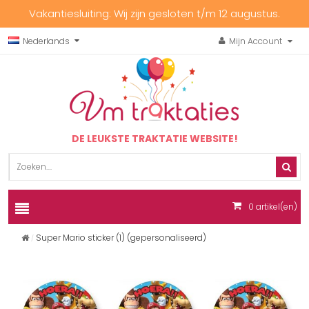
Vakantiesluiting: Wij zijn gesloten t/m 12 augustus.
Nederlands
Mijn Account
DE LEUKSTE TRAKTATIE WEBSITE!
0
artikel(en)
Super Mario sticker (1) (gepersonaliseerd)