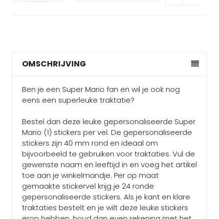
OMSCHRIJVING
Ben je een Super Mario fan en wil je ook nog
eens een superleuke traktatie?
Bestel dan deze leuke gepersonaliseerde Super
Mario (1) stickers per vel. De gepersonaliseerde
stickers zijn 40 mm rond en ideaal om
bijvoorbeeld te gebruiken voor traktaties. Vul de
gewenste naam en leeftijd in en voeg het artikel
toe aan je winkelmandje. Per op maat
gemaakte stickervel krijg je 24 ronde
gepersonaliseerde stickers. Als je kant en klare
traktaties bestelt en je wilt deze leuke stickers
erop hebben, houd dan even rekening met het