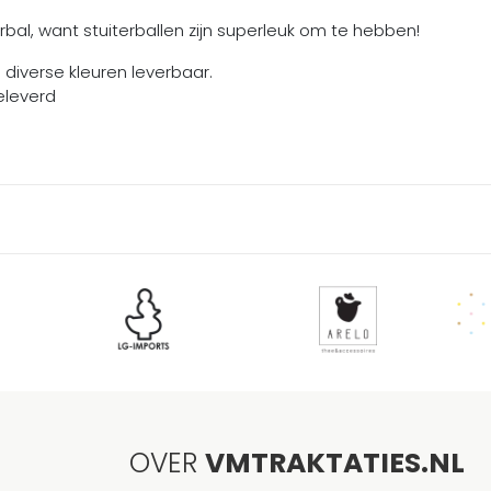
erbal, want stuiterballen zijn superleuk om te hebben!
n diverse kleuren leverbaar.
eleverd
OVER
VMTRAKTATIES.NL