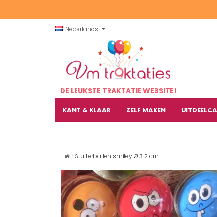
Nederlands
DE LEUKSTE TRAKTATIE WEBSITE!
KANT & KLAAR
ZELF MAKEN
UITDEELC
Stuiterballen smiley Ø 3.2 cm