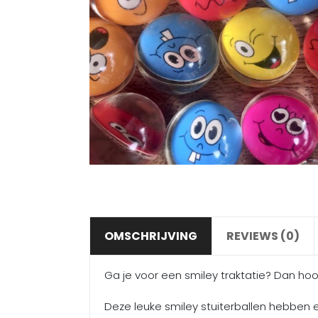
OMSCHRIJVING
REVIEWS (0)
Ga je voor een smiley traktatie? Dan hoort 
Deze leuke smiley stuiterballen hebben e