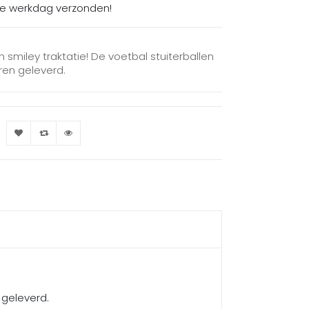
de werkdag verzonden!
n smiley traktatie! De voetbal stuiterballen
uren geleverd.
 geleverd.