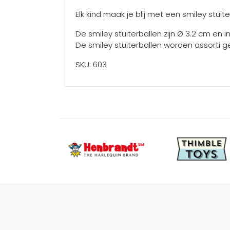
Elk kind maak je blij met een smiley stuit
De smiley stuiterballen zijn Ø 3.2 cm en i
De smiley stuiterballen worden assorti g
SKU: 603