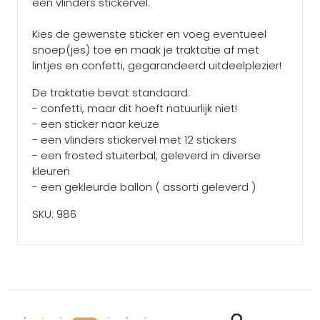
een vlinders stickervel.
Kies de gewenste sticker en voeg eventueel
snoep(jes) toe en maak je traktatie af met
lintjes en confetti, gegarandeerd uitdeelplezier!
De traktatie bevat standaard:
- confetti, maar dit hoeft natuurlijk niet!
- een sticker naar keuze
- een vlinders stickervel met 12 stickers
- een frosted stuiterbal, geleverd in diverse
kleuren
- een gekleurde ballon ( assorti geleverd )
SKU: 986