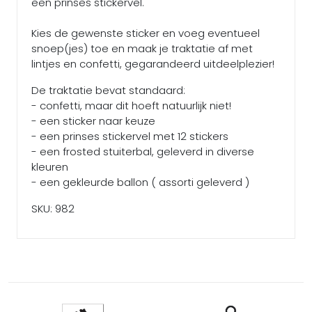
een prinses stickervel.
Kies de gewenste sticker en voeg eventueel
snoep(jes) toe en maak je traktatie af met
lintjes en confetti, gegarandeerd uitdeelplezier!
De traktatie bevat standaard:
- confetti, maar dit hoeft natuurlijk niet!
- een sticker naar keuze
- een prinses stickervel met 12 stickers
- een frosted stuiterbal, geleverd in diverse
kleuren
- een gekleurde ballon ( assorti geleverd )
SKU: 982