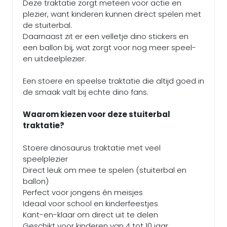
Deze traktatie zorgt meteen voor actie en
plezier, want kinderen kunnen direct spelen met
de stuiterbal.
Daarnaast zit er een velletje dino stickers en
een ballon bij, wat zorgt voor nog meer speel-
en uitdeelplezier.
Een stoere en speelse traktatie die altijd goed in
de smaak valt bij echte dino fans.
Waarom kiezen voor deze stuiterbal
traktatie?
Stoere dinosaurus traktatie met veel
speelplezier
Direct leuk om mee te spelen (stuiterbal en
ballon)
Perfect voor jongens én meisjes
Ideaal voor school en kinderfeestjes
Kant-en-klaar om direct uit te delen
Geschikt voor kinderen van 4 tot 10 jaar