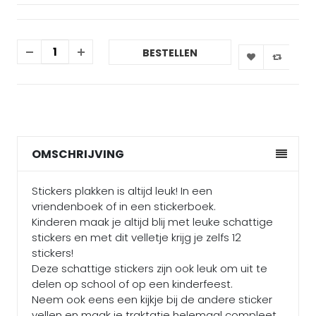
BESTELLEN
OMSCHRIJVING
Stickers plakken is altijd leuk! In een
vriendenboek of in een stickerboek.
Kinderen maak je altijd blij met leuke schattige
stickers en met dit velletje krijg je zelfs 12
stickers!
Deze schattige stickers zijn ook leuk om uit te
delen op school of op een kinderfeest.
Neem ook eens een kijkje bij de andere sticker
vellen en maak je traktatie helemaal compleet.