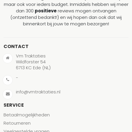
maar ook voor ieders budget. Inmiddels hebben wij meer
dan 300
positieve
reviews mogen ontvangen
(ontzettend bedankt!) en wij hopen dan ook dat wij
binnenkort bij jouw te mogen bezorgen!
CONTACT
Vm Traktaties
Wildforster 54
6713 KC Ede (NL)
-
info@vmtraktaties.nl
SERVICE
Betaalmogelijkheden
Retourneren
Veelgestelde vragen