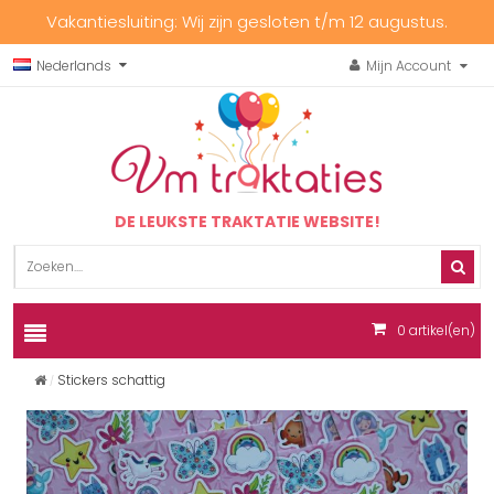
Vakantiesluiting: Wij zijn gesloten t/m 12 augustus.
Nederlands
Mijn Account
DE LEUKSTE TRAKTATIE WEBSITE!
0
artikel(en)
Stickers schattig