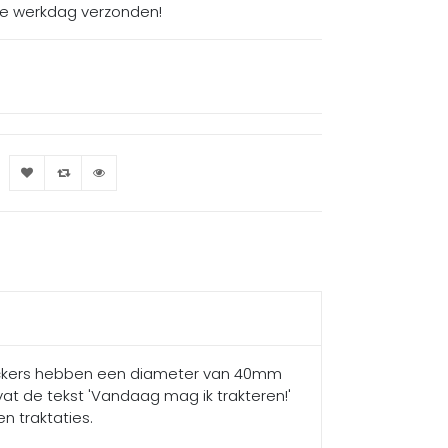
de werkdag verzonden!
stickers hebben een diameter van 40mm
vat de tekst 'Vandaag mag ik trakteren!'
n traktaties.