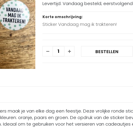
Levertijd: Vandaag besteld; eerstvolgen
Korte omschrijving:
Sticker Vandaag mag ik trakteren!
BESTELLEN
kers maak je van elke dag een feestje. Deze vrolijke ronde 
 kleuren: oranje, paars en groen. De opdruk van de sticker be
Ideaal om te gebruiken voor het versieren van cadeautjes e