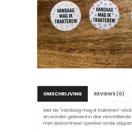
OMSCHRIJVING
REVIEWS (0)
Met de 'Vandaag mag ik trakteren!'-stic
en worden geleverd in drie verschillende
met daaromheen speelse ronde stippen. 