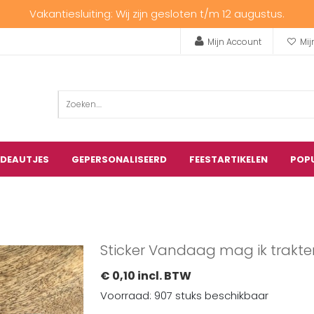
Vakantiesluiting: Wij zijn gesloten t/m 12 augustus.
Mijn Account
Mij
ADEAUTJES
GEPERSONALISEERD
FEESTARTIKELEN
POP
Sticker Vandaag mag ik trakte
€ 0,10 incl. BTW
Voorraad: 907 stuks beschikbaar