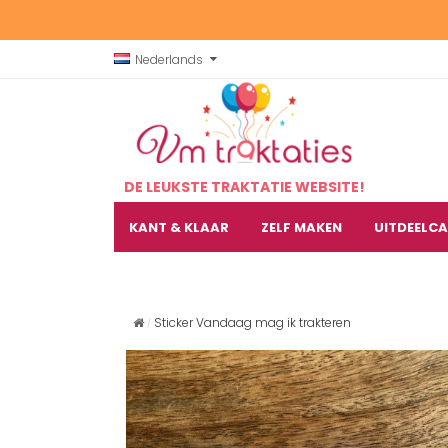
Nederlands
DE LEUKSTE TRAKTATIE WEBSITE!
KANT & KLAAR
ZELF MAKEN
UITDEELC
Sticker Vandaag mag ik trakteren