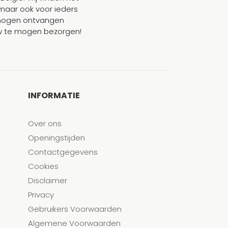
maar ook voor ieders
mogen ontvangen
ouw te mogen bezorgen!
INFORMATIE
Over ons
Openingstijden
Contactgegevens
Cookies
Disclaimer
Privacy
Gebruikers Voorwaarden
Algemene Voorwaarden