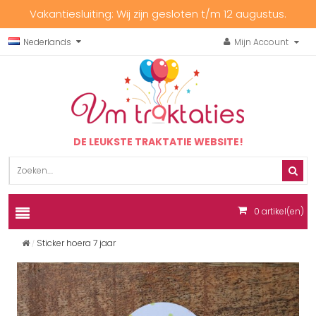
Vakantiesluiting: Wij zijn gesloten t/m 12 augustus.
Nederlands
Mijn Account
DE LEUKSTE TRAKTATIE WEBSITE!
0
artikel(en)
Sticker hoera 7 jaar