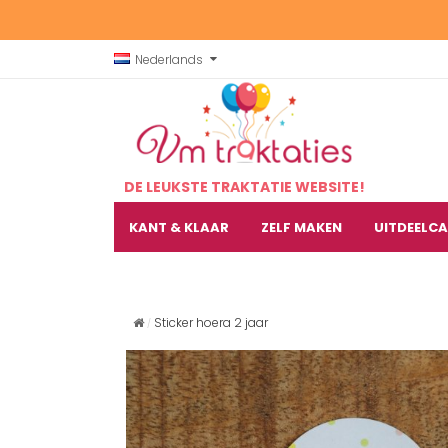
Nederlands
DE LEUKSTE TRAKTATIE WEBSITE!
KANT & KLAAR
ZELF MAKEN
UITDEELC
Sticker hoera 2 jaar