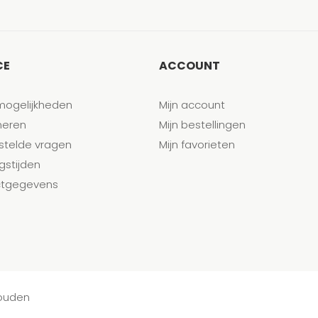
CE
ACCOUNT
mogelijkheden
Mijn account
neren
Mijn bestellingen
stelde vragen
Mijn favorieten
gstijden
tgegevens
houden