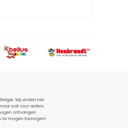
België. Wij vinden het
maar ook voor ieders
mogen ontvangen
ouw te mogen bezorgen!