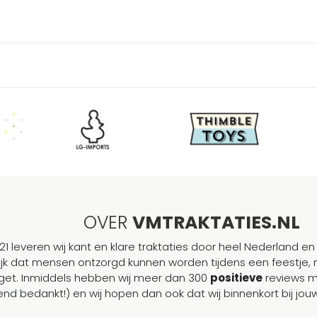
OVER
VMTRAKTATIES.NL
21 leveren wij kant en klare traktaties door heel Nederland en 
ijk dat mensen ontzorgd kunnen worden tijdens een feestje, 
et. Inmiddels hebben wij meer dan 300
positieve
reviews 
end bedankt!) en wij hopen dan ook dat wij binnenkort bij j