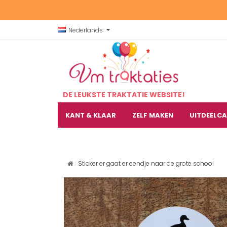
Nederlands
DE LEUKSTE TRAKTATIE WEBSITE!
KANT & KLAAR
ZELF MAKEN
UITDEELC
Sticker er gaat er eendje naar de grote school