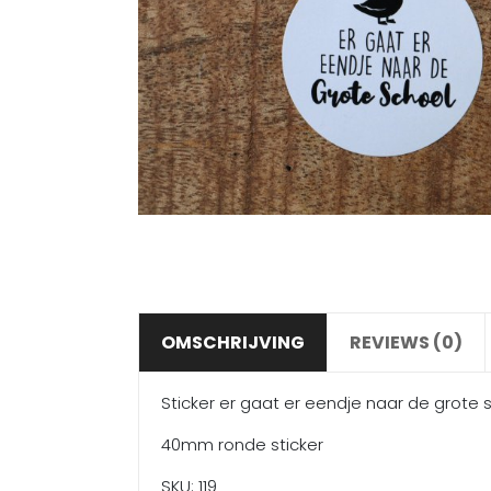
OMSCHRIJVING
REVIEWS (0)
Sticker er gaat er eendje naar de grote sc
40mm ronde sticker
SKU: 119