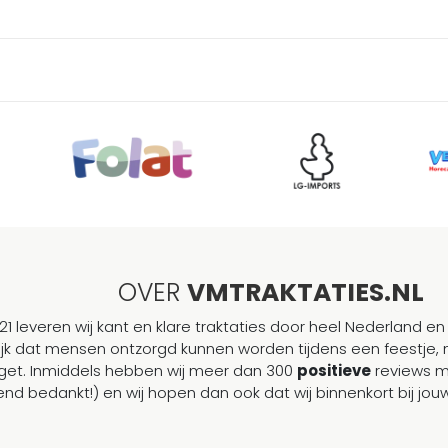
OVER
VMTRAKTATIES.NL
21 leveren wij kant en klare traktaties door heel Nederland en 
ijk dat mensen ontzorgd kunnen worden tijdens een feestje, 
et. Inmiddels hebben wij meer dan 300
positieve
reviews 
end bedankt!) en wij hopen dan ook dat wij binnenkort bij j