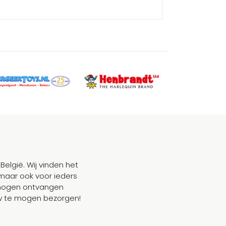
België. Wij vinden het
maar ook voor ieders
mogen ontvangen
ouw te mogen bezorgen!