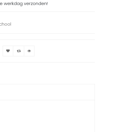
de werkdag verzonden!
school