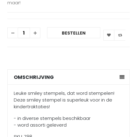
maar!
BESTELLEN
OMSCHRIJVING
Leuke smiley stempels, dat word stempelen!
Deze smiley stempel is superleuk voor in de
kindertraktaties!
- in diverse stempels beschikbaar
- word assorti geleverd
SKU: 798