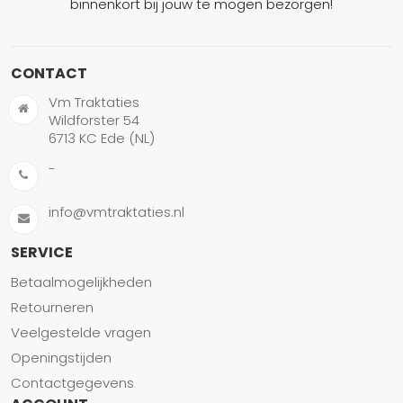
binnenkort bij jouw te mogen bezorgen!
CONTACT
Vm Traktaties
Wildforster 54
6713 KC Ede (NL)
-
info@vmtraktaties.nl
SERVICE
Betaalmogelijkheden
Retourneren
Veelgestelde vragen
Openingstijden
Contactgegevens