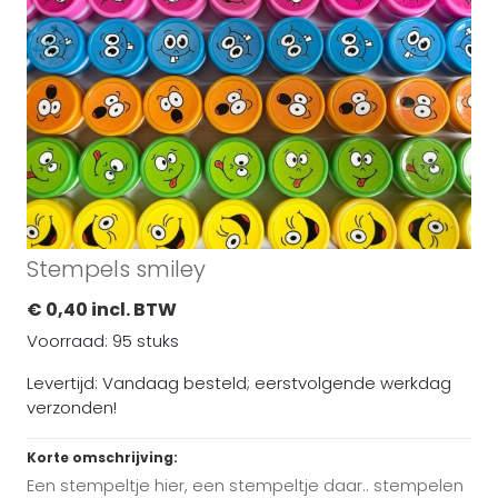
Stempels smiley
€ 0,40 incl. BTW
Voorraad: 95 stuks
Levertijd: Vandaag besteld; eerstvolgende werkdag
verzonden!
Korte omschrijving:
Een stempeltje hier, een stempeltje daar.. stempelen