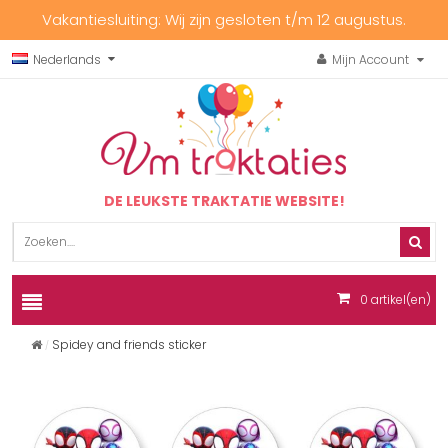
Vakantiesluiting: Wij zijn gesloten t/m 12 augustus.
Nederlands
Mijn Account
DE LEUKSTE TRAKTATIE WEBSITE!
0
artikel(en)
Spidey and friends sticker