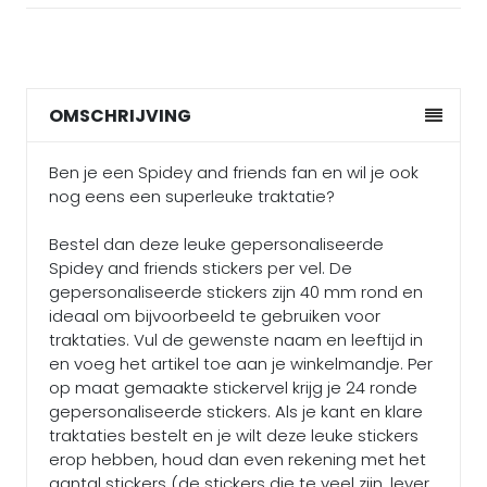
OMSCHRIJVING
Ben je een Spidey and friends fan en wil je ook
nog eens een superleuke traktatie?
Bestel dan deze leuke gepersonaliseerde
Spidey and friends stickers per vel. De
gepersonaliseerde stickers zijn 40 mm rond en
ideaal om bijvoorbeeld te gebruiken voor
traktaties. Vul de gewenste naam en leeftijd in
en voeg het artikel toe aan je winkelmandje. Per
op maat gemaakte stickervel krijg je 24 ronde
gepersonaliseerde stickers. Als je kant en klare
traktaties bestelt en je wilt deze leuke stickers
erop hebben, houd dan even rekening met het
aantal stickers (de stickers die te veel zijn, lever