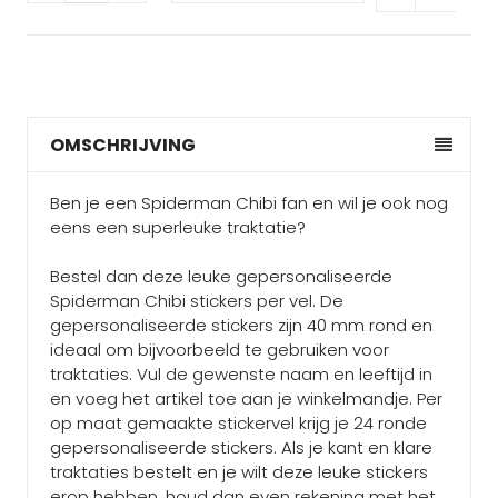
OMSCHRIJVING
Ben je een Spiderman Chibi fan en wil je ook nog
eens een superleuke traktatie?
Bestel dan deze leuke gepersonaliseerde
Spiderman Chibi stickers per vel. De
gepersonaliseerde stickers zijn 40 mm rond en
ideaal om bijvoorbeeld te gebruiken voor
traktaties. Vul de gewenste naam en leeftijd in
en voeg het artikel toe aan je winkelmandje. Per
op maat gemaakte stickervel krijg je 24 ronde
gepersonaliseerde stickers. Als je kant en klare
traktaties bestelt en je wilt deze leuke stickers
erop hebben, houd dan even rekening met het