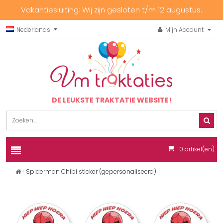
Vakantiesluiting: Wij zijn gesloten t/m 12 augustus.
Nederlands
Mijn Account
DE LEUKSTE TRAKTATIE WEBSITE!
0
artikel(en)
Spiderman Chibi sticker (gepersonaliseerd)