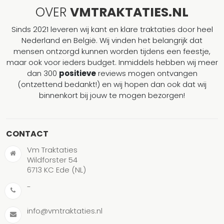
OVER
VMTRAKTATIES.NL
Sinds 2021 leveren wij kant en klare traktaties door heel
Nederland en België. Wij vinden het belangrijk dat
mensen ontzorgd kunnen worden tijdens een feestje,
maar ook voor ieders budget. Inmiddels hebben wij meer
dan 300
positieve
reviews mogen ontvangen
(ontzettend bedankt!) en wij hopen dan ook dat wij
binnenkort bij jouw te mogen bezorgen!
CONTACT
Vm Traktaties
Wildforster 54
6713 KC Ede (NL)
-
info@vmtraktaties.nl