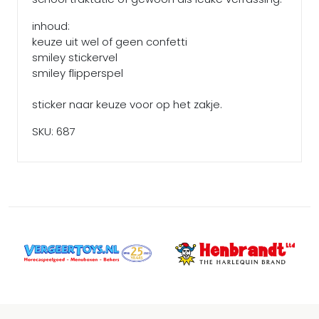
inhoud:
keuze uit wel of geen confetti
smiley stickervel
smiley flipperspel
sticker naar keuze voor op het zakje.
SKU: 687