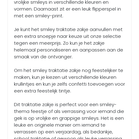
vrolijke smileys in verschillende kleuren en
vormen. Daarnaast zit er een leuk flipperspel in
met een smiley-print.
Je kunt het smiley traktatie zakje aanvullen met
een extra snoepje naar keuze uit onze selectie
tegen een meerprijs. Zo kun je het zakje
helemaal personaliseren en aanpassen aan de
smaak van de ontvanger.
Om het smiley traktatie zakje nog feestelijker te
maken, kun je kiezen uit verschillende kleuren
krullintjes en kun je zelfs confetti toevoegen voor
een extra feestelijk tintje.
Dit traktatie zakje is perfect voor een smiley-
thema feestje of als verrassing voor iemand die
gek is op vrolijke en grappige smileys. Het is een
leuke en originele manier om iemand te
verrassen op een verjaardag, als bedankje,
school traktatie of gewoon als leuke verrassing.