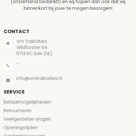
(ontzettend bedankt!) en wij hopen dan ook dat wij
binnenkort bij jouw te mogen bezorgen!
CONTACT
Vm Traktaties
Wildforster 54
6713 KC Ede (NL)
-
info@vmtraktaties.nl
SERVICE
Betaalmogelijkheden
Retourneren
Veelgestelde vragen
Openingstijden
Contactgegevens