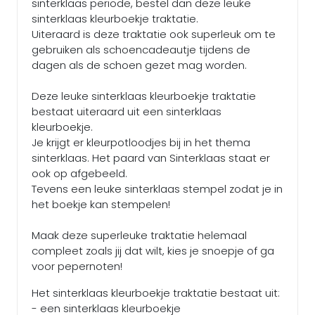
sinterklaas periode, bestel dan deze leuke
sinterklaas kleurboekje traktatie.
Uiteraard is deze traktatie ook superleuk om te
gebruiken als schoencadeautje tijdens de
dagen als de schoen gezet mag worden.
Deze leuke sinterklaas kleurboekje traktatie
bestaat uiteraard uit een sinterklaas
kleurboekje.
Je krijgt er kleurpotloodjes bij in het thema
sinterklaas. Het paard van Sinterklaas staat er
ook op afgebeeld.
Tevens een leuke sinterklaas stempel zodat je in
het boekje kan stempelen!
Maak deze superleuke traktatie helemaal
compleet zoals jij dat wilt, kies je snoepje of ga
voor pepernoten!
Het sinterklaas kleurboekje traktatie bestaat uit:
- een sinterklaas kleurboekje