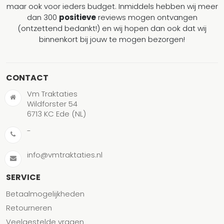
maar ook voor ieders budget. Inmiddels hebben wij meer
dan 300
positieve
reviews mogen ontvangen
(ontzettend bedankt!) en wij hopen dan ook dat wij
binnenkort bij jouw te mogen bezorgen!
CONTACT
Vm Traktaties
Wildforster 54
6713 KC Ede (NL)
-
info@vmtraktaties.nl
SERVICE
Betaalmogelijkheden
Retourneren
Veelgestelde vragen