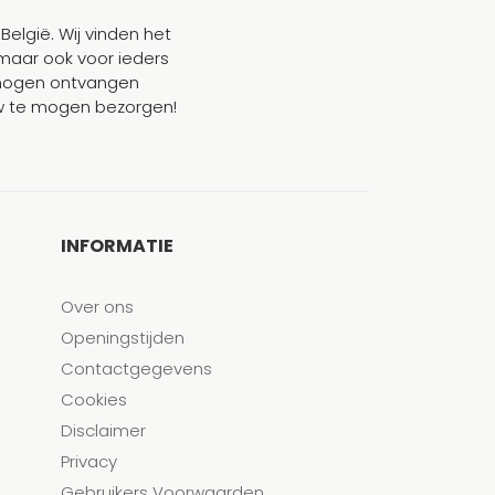
België. Wij vinden het
maar ook voor ieders
mogen ontvangen
ouw te mogen bezorgen!
INFORMATIE
Over ons
Openingstijden
Contactgegevens
Cookies
Disclaimer
Privacy
Gebruikers Voorwaarden