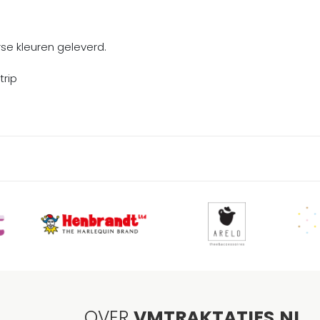
rse kleuren geleverd.
trip
OVER
VMTRAKTATIES.NL