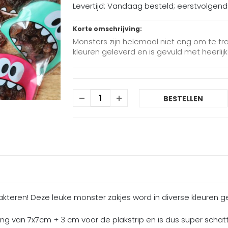
Levertijd: Vandaag besteld; eerstvolgen
Korte omschrijving:
Monsters zijn helemaal niet eng om te tr
kleuren geleverd en is gevuld met heerlijke
BESTELLEN
akteren! Deze leuke monster zakjes word in diverse kleuren ge
ng van 7x7cm + 3 cm voor de plakstrip en is dus super schatt