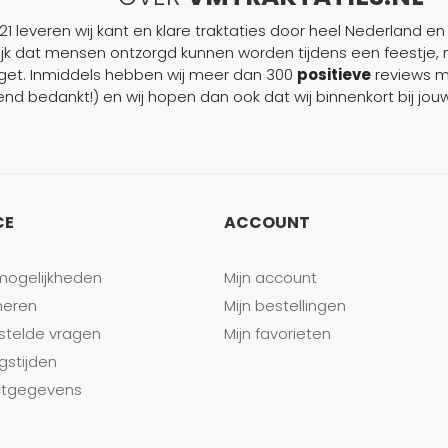
21 leveren wij kant en klare traktaties door heel Nederland en 
ijk dat mensen ontzorgd kunnen worden tijdens een feestje, 
et. Inmiddels hebben wij meer dan 300
positieve
reviews 
end bedankt!) en wij hopen dan ook dat wij binnenkort bij j
CE
ACCOUNT
mogelijkheden
Mijn account
neren
Mijn bestellingen
stelde vragen
Mijn favorieten
gstijden
tgegevens