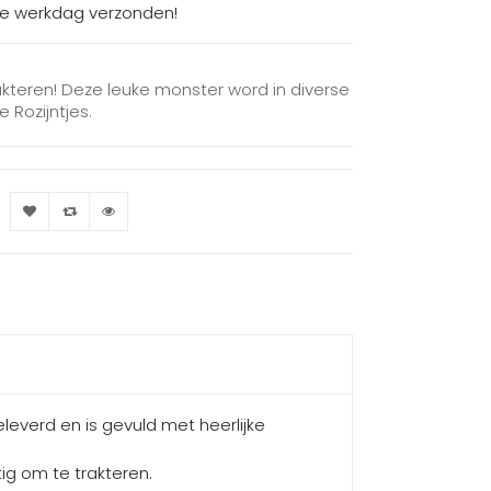
de werkdag verzonden!
akteren! Deze leuke monster word in diverse
 Rozijntjes.
leverd en is gevuld met heerlijke
ig om te trakteren.