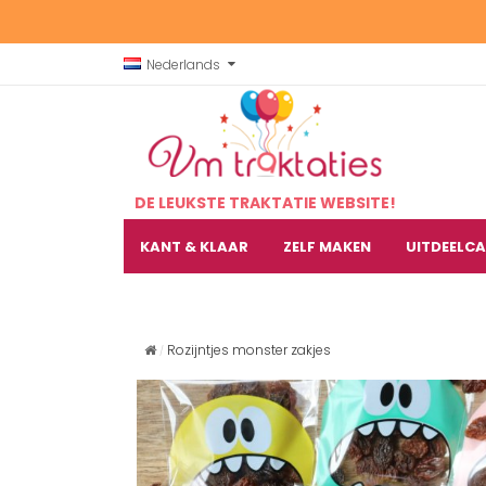
Nederlands
DE LEUKSTE TRAKTATIE WEBSITE!
KANT & KLAAR
ZELF MAKEN
UITDEELC
Rozijntjes monster zakjes