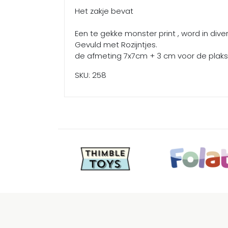
Het zakje bevat
Een te gekke monster print , word in dive
Gevuld met Rozijntjes.
de afmeting 7x7cm + 3 cm voor de plaks
SKU: 258