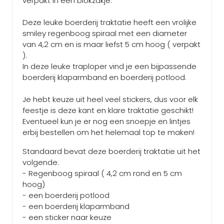
verpakt in een blokzakje.
Deze leuke boerderij traktatie heeft een vrolijke
smiley regenboog spiraal met een diameter
van 4,2 cm en is maar liefst 5 cm hoog ( verpakt
).
In deze leuke traploper vind je een bijpassende
boerderij klaparmband en boerderij potlood.
Je hebt keuze uit heel veel stickers, dus voor elk
feestje is deze kant en klare traktatie geschikt!
Eventueel kun je er nog een snoepje en lintjes
erbij bestellen om het helemaal top te maken!
Standaard bevat deze boerderij traktatie uit het
volgende:
- Regenboog spiraal ( 4,2 cm rond en 5 cm
hoog)
- een boerderij potlood
- een boerderij klaparmband
- een sticker naar keuze