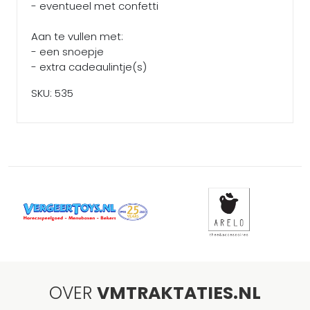
- eventueel met confetti
Aan te vullen met:
- een snoepje
- extra cadeaulintje(s)
SKU: 535
OVER
VMTRAKTATIES.NL