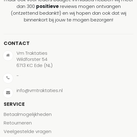
dan 300
positieve
reviews mogen ontvangen
(ontzettend bedankt!) en wij hopen dan ook dat wij
binnenkort bij jouw te mogen bezorgen!
CONTACT
Vm Traktaties
Wildforster 54
6713 KC Ede (NL)
-
info@vmtraktaties.nl
SERVICE
Betaalmogelijkheden
Retourneren
Veelgestelde vragen