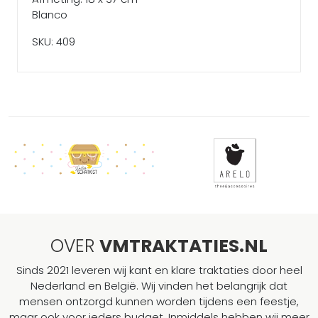
Blanco
SKU: 409
OVER
VMTRAKTATIES.NL
Sinds 2021 leveren wij kant en klare traktaties door heel
Nederland en België. Wij vinden het belangrijk dat
mensen ontzorgd kunnen worden tijdens een feestje,
maar ook voor ieders budget. Inmiddels hebben wij meer