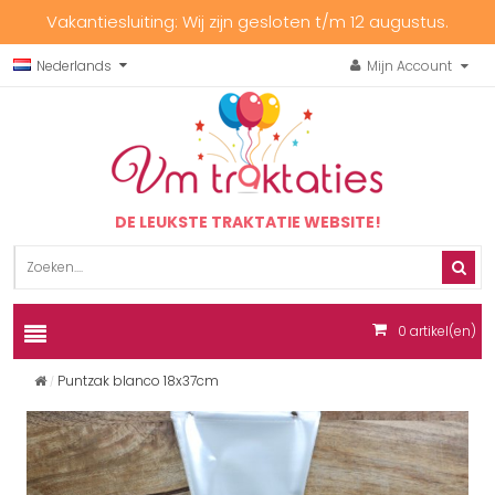
Vakantiesluiting: Wij zijn gesloten t/m 12 augustus.
Nederlands
Mijn Account
DE LEUKSTE TRAKTATIE WEBSITE!
0
artikel(en)
Puntzak blanco 18x37cm