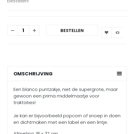
bestellen!
BESTELLEN
OMSCHRIJVING
Een blanco puntzakje, niet de supergrote, maar
gewoon een prima middelmaatje voor
traktaties!
Je kan er bijvoorbeeld popcorn of snoep in doen
en dichtmaken met een label en een lintje.
Afmeting: 18 x 37 cm