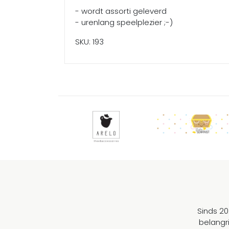
- wordt assorti geleverd
- urenlang speelplezier ;-)
SKU: 193
Sinds 20
belangr