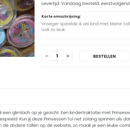
Levertijd: Vandaag besteld; eerstvolgen
Korte omschrijving:
Vroeger speelde ik als kind met kleine to
ook zo leuk.
BESTELLEN
 al een glimlach op je gezicht. Een kindertraktatie met Prinse
speeld. Kun jij deze Prinsessen tol net zolang spinnen als dat 
de andere tollen op de website, zo maak je een leuke combi