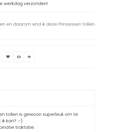
de werkdag verzonden!
llen en daarom vind ik deze Prinsessen tollen
ssen tollen is gewoon superleuk om te
ik kan? :-)
natie traktatie.