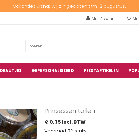
Vakantiesluiting: Wij zijn gesloten t/m 12 augustus.
Mijn Account
Mij
ADEAUTJES
GEPERSONALISEERD
FEESTARTIKELEN
POP
Prinsessen tollen
€ 0,35 incl. BTW
Voorraad: 73 stuks