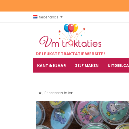
Nederlands
DE LEUKSTE TRAKTATIE WEBSITE!
KANT & KLAAR
ZELF MAKEN
UITDEELC
Prinsessen tollen