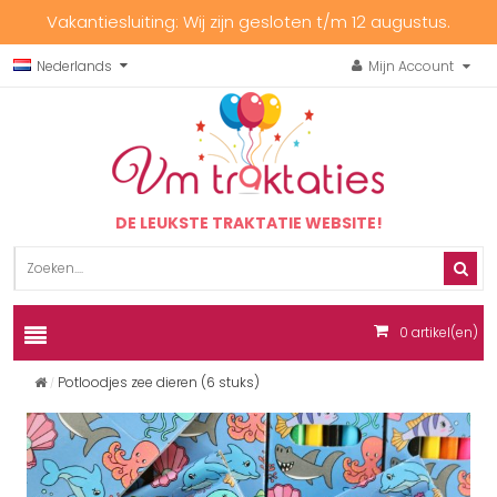
Vakantiesluiting: Wij zijn gesloten t/m 12 augustus.
Nederlands
Mijn Account
DE LEUKSTE TRAKTATIE WEBSITE!
0
artikel(en)
Potloodjes zee dieren (6 stuks)